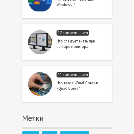
Windows 7
12 комментариев
Что следует знать при
выборе монитора
11 комментариев
Что такое «Dual Core» и
«Quad Core»?
Метки