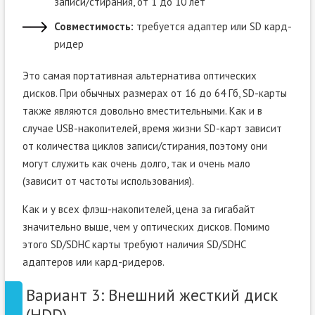
записи/стирания, от 1 до 10 лет
Совместимость:
требуется адаптер или SD кард-
ридер
Это самая портативная альтернатива оптических
дисков. При обычных размерах от 16 до 64 Гб, SD-карты
также являются довольно вместительными. Как и в
случае USB-накопителей, время жизни SD-карт зависит
от количества циклов записи/стирания, поэтому они
могут служить как очень долго, так и очень мало
(зависит от частоты использования).
Как и у всех флэш-накопителей, цена за гигабайт
значительно выше, чем у оптических дисков. Помимо
этого SD/SDHC карты требуют наличия SD/SDHC
адаптеров или кард-ридеров.
Вариант 3: Внешний жесткий диск
(HDD)