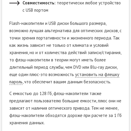
Совместимость:
теоретически любое устройство
с USB портом
Flash-накопители и USB диски большого размера,
возможно лучшая альтернатива для оптических дисков, с
точки зрения портативности и жизненного периода. Так
как жизнь зависит не только от климата и условий
хранения, но и от количества действий записи/стирания,
то флэш-накопители в теории могут иметь более
длительный период службы, чем DVD или Blu-ray диски,
еще один плюс-это возможность
установить на флешку
пароль
, что обеспечит вашим данным безопасность.
С емкостью до 128 Гб, флэш-накопители также
предлагают пользователю большие емкости, плюс они не
зависят от наличия оптического привода. Тем не менее,
флэш-накопители обходятся дороже при расчете за 1 Гб
хранения данных.