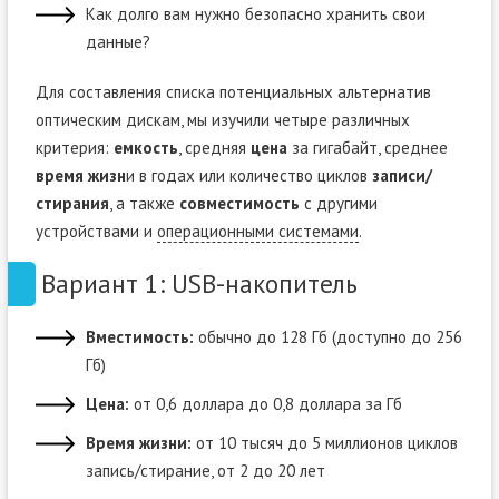
Как долго вам нужно безопасно хранить свои
данные?
Для составления списка потенциальных альтернатив
оптическим дискам, мы изучили четыре различных
критерия:
емкость
, средняя
цена
за гигабайт, среднее
время жизн
и в годах или количество циклов
записи/
стирания
, а также
совместимость
с другими
устройствами и
операционными системами
.
Вариант 1: USB-накопитель
Вместимость:
обычно до 128 Гб (доступно до 256
Гб)
Цена:
от 0,6 доллара до 0,8 доллара за Гб
Время жизни:
от 10 тысяч до 5 миллионов циклов
запись/стирание, от 2 до 20 лет