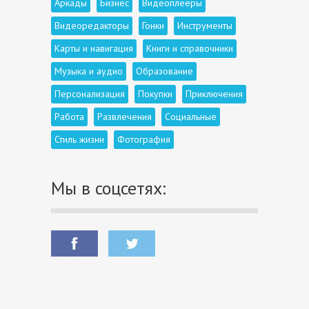
Аркады
Бизнес
Видеоплееры
Видеоредакторы
Гонки
Инструменты
Карты и навигация
Книги и справочники
Музыка и аудио
Образование
Персонализация
Покупки
Приключения
Работа
Развлечения
Социальные
Стиль жизни
Фотография
Мы в соцсетях: