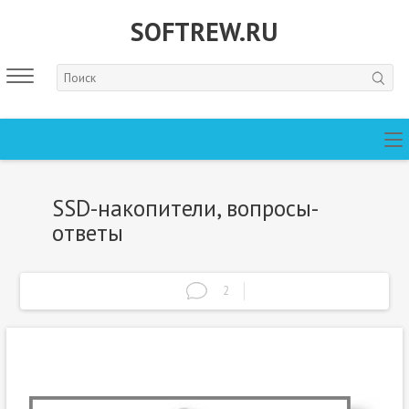
SOFTREW.RU
SSD-накопители, вопросы-
ответы
2