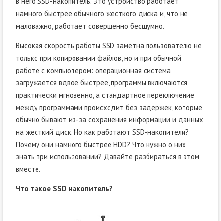
в него SSD-накопитель. Это устройство работает
намного быстрее обычного жесткого диска и, что не
маловажно, работает совершенно бесшумно.
Высокая скорость работы SSD заметна пользователю не
только при копировании файлов, но и при обычной
работе с компьютером: операционная система
загружается вдвое быстрее, программы включаются
практически мгновенно, а стандартное переключение
между
программами
происходит без задержек, которые
обычно бывают из-за сохранения информации и данных
на жесткий диск. Но как работают SSD-накопители?
Почему они намного быстрее HDD? Что нужно о них
знать при использовании? Давайте разбираться в этом
вместе.
Что такое SSD накопитель?