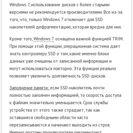
Windows 7, использование дисков с более старыми
версиями не рекомендуется производителями. Все из-за
того, что, только Windows 7 отключает для SSD
накопителей дефрагментацию, которая вредна для них.
Кроме того,
Windows 7
оснащена важной функцией TRIM.
При помощи этой функции, операционная система дает
знать контроллеру SSD о том, какие именно блоки
данных уже очищены от записанной информации и
могут использоваться повторно. Эта функция реально
позволяет увеличить долговечность SSD-дисков.
Заполнение памяти:
если SSD-накопитель почти
полностью заполнен информацией, то скорость доступа
к файлам значительно уменьшается. Срок службы
устройства от этого также страдает, так как
оставшиеся свободными области часто
перезаписываются и начинают выходить из строя.
Именно поэтому производители рекомендуют