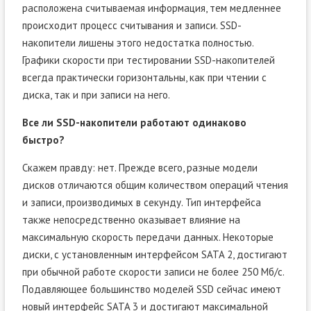
расположена считываемая информация, тем медленнее
происходит процесс считывания и записи. SSD-
накопители лишены этого недостатка полностью.
Графики скорости при тестировании SSD-накопителей
всегда практически горизонтальны, как при чтении с
диска, так и при записи на него.
Все ли SSD-накопители работают одинаково
быстро?
Скажем правду: нет. Прежде всего, разные модели
дисков отличаются общим количеством операций чтения
и записи, производимых в секунду. Тип интерфейса
также непосредственно оказывает влияние на
максимальную скорость передачи данных. Некоторые
диски, с установленным интерфейсом SATA 2, достигают
при обычной работе скорости записи не более 250 Мб/с.
Подавляющее большинство моделей SSD сейчас имеют
новый интерфейс SATA 3 и достигают максимальной