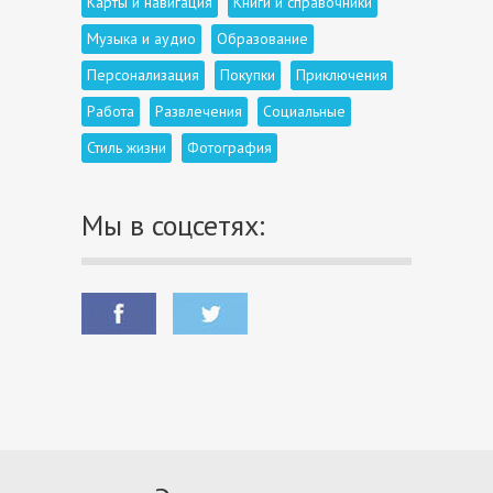
Карты и навигация
Книги и справочники
Музыка и аудио
Образование
Персонализация
Покупки
Приключения
Работа
Развлечения
Социальные
Стиль жизни
Фотография
Мы в соцсетях: