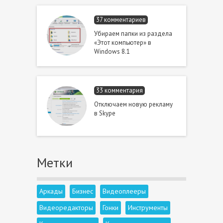
37 комментариев
Убираем папки из раздела
«Этот компьютер» в
Windows 8.1
33 комментария
Отключаем новую рекламу
в Skype
Метки
Аркады
Бизнес
Видеоплееры
Видеоредакторы
Гонки
Инструменты