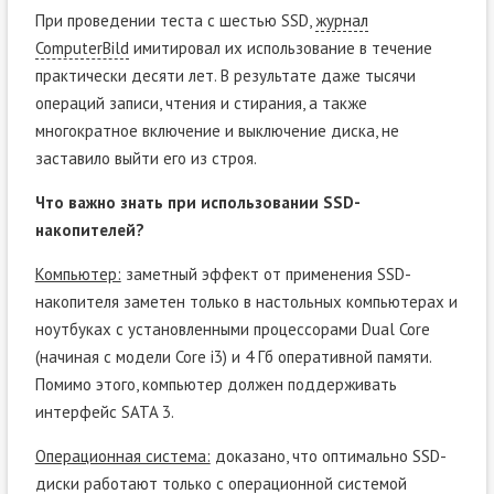
При проведении теста с шестью SSD,
журнал
ComputerBild
имитировал их использование в течение
практически десяти лет. В результате даже тысячи
операций записи, чтения и стирания, а также
многократное включение и выключение диска, не
заставило выйти его из строя.
Что важно знать при использовании SSD-
накопителей?
Компьютер:
заметный эффект от применения SSD-
накопителя заметен только в настольных компьютерах и
ноутбуках с установленными процессорами Dual Core
(начиная с модели Core i3) и 4 Гб оперативной памяти.
Помимо этого, компьютер должен поддерживать
интерфейс SATA 3.
Операционная система:
доказано, что оптимально SSD-
диски работают только с операционной системой