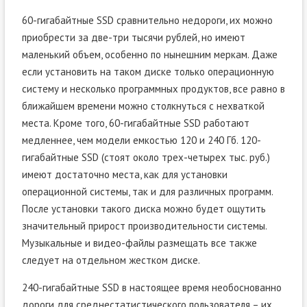
60-гигабайтные SSD сравнительно недороги, их можно
приобрести за две-три тысячи рублей, но имеют
маленький объем, особенно по нынешним меркам. Даже
если установить на таком диске только операционную
систему и несколько программных продуктов, все равно в
ближайшем времени можно столкнуться с нехваткой
места. Кроме того, 60-гигабайтные SSD работают
медленнее, чем модели емкостью 120 и 240 Гб. 120-
гигабайтные SSD (стоят около трех-четырех тыс. руб.)
имеют достаточно места, как для установки
операционной системы, так и для различных программ.
После установки такого диска можно будет ощутить
значительный прирост производительности системы.
Музыкальные и видео-файлы размещать все также
следует на отдельном жестком диске.
240-гигабайтные SSD в настоящее время необоснованно
дороги для среднестатистического пользователя – их