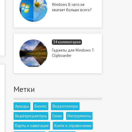
Windows 8: чего не
хватает больше всего?
34 комментария
Гаджеты для Windows 7:
Clipboarder
Метки
Аркады
Бизнес
Видеоплееры
Видеоредакторы
Гонки
Инструменты
Карты и навигация
Книги и справочники