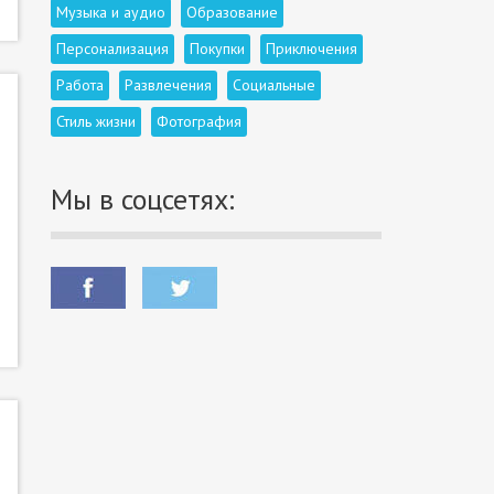
Музыка и аудио
Образование
Персонализация
Покупки
Приключения
Работа
Развлечения
Социальные
Стиль жизни
Фотография
Мы в соцсетях: