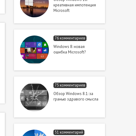
креативная импотенция
Microsoft
76 комментариев
Windows 8: новая
ошибка Microsoft?
75 комментариев
Обзор Windows 8.1: за
гранью здравого смысла
51 комментарий