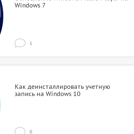
Windows 7
1
Как деинсталлировать учетную
запись на Windows 10
0