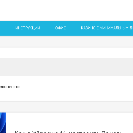
Ы
ИНСТРУКЦИИ
ОФИС
КАЗИНО С МИНИМАЛЬНЫМ 
омпонентов