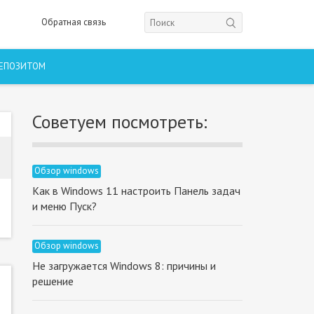
Обратная связь
ДЕПОЗИТОМ
Советуем посмотреть:
Обзор windows
Как в Windows 11 настроить Панель задач
и меню Пуск?
Обзор windows
Не загружается Windows 8: причины и
решение