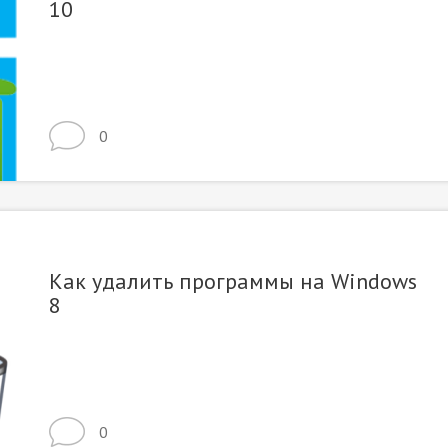
10
0
Как удалить программы на Windows
8
0