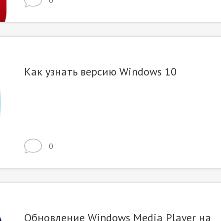
0
Как узнать версию Windows 10
0
Обновление Windows Media Player на