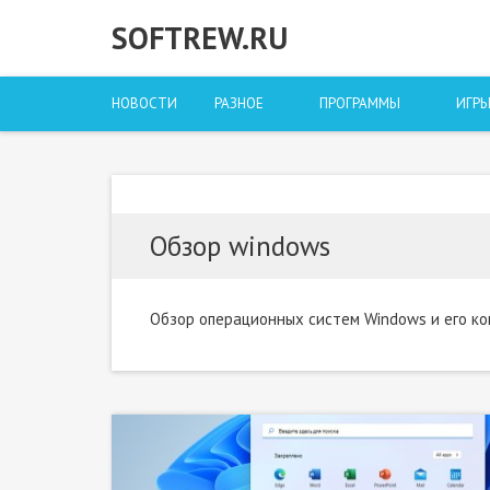
SOFTREW.RU
НОВОСТИ
РАЗНОЕ
ПРОГРАММЫ
ИГР
Обзор windows
Обзор операционных систем Windows и его к