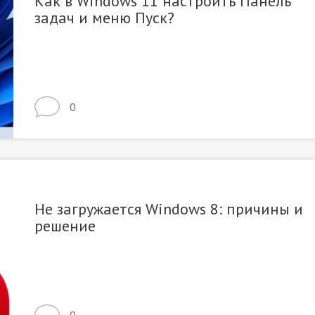
Как в Windows 11 настроить Панель
задач и меню Пуск?
0
Не загружается Windows 8: причины и
решение