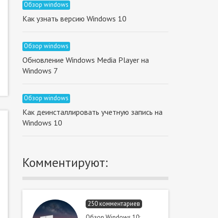
Обзор windows
Как узнать версию Windows 10
Обзор windows
Обновление Windows Media Player на
Windows 7
Обзор windows
Как деинсталлировать учетную запись на
Windows 10
Комментируют:
250 комментариев
Обзор Windows 10: