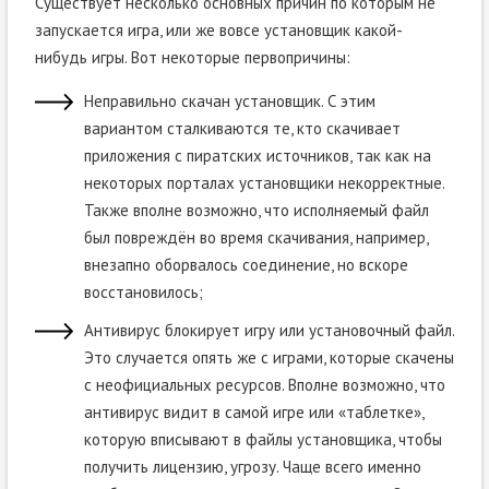
Существует несколько основных причин по которым не
запускается игра, или же вовсе установщик какой-
нибудь игры. Вот некоторые первопричины:
Неправильно скачан установщик. С этим
вариантом сталкиваются те, кто скачивает
приложения с пиратских источников, так как на
некоторых порталах установщики некорректные.
Также вполне возможно, что исполняемый файл
был повреждён во время скачивания, например,
внезапно оборвалось соединение, но вскоре
восстановилось;
Антивирус блокирует игру или установочный файл.
Это случается опять же с играми, которые скачены
с неофициальных ресурсов. Вполне возможно, что
антивирус видит в самой игре или «таблетке»,
которую вписывают в файлы установщика, чтобы
получить лицензию, угрозу. Чаще всего именно