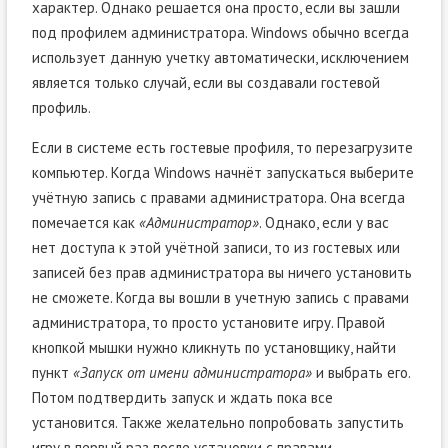
характер. Однако решается она просто, если вы зашли
под профилем администратора. Windows обычно всегда
использует данную учетку автоматически, исключением
является только случай, если вы создавали гостевой
профиль.
Если в системе есть гостевые профиля, то перезагрузите
компьютер. Когда Windows начнёт запускаться выберите
учётную запись с правами администратора. Она всегда
помечается как
«Администратор»
. Однако, если у вас
нет доступа к этой учётной записи, то из гостевых или
записей без прав администратора вы ничего установить
не сможете. Когда вы вошли в учетную запись с правами
администратора, то просто установите игру. Правой
кнопкой мышки нужно кликнуть по установщику, найти
пункт
«Запуск от имени администратора»
и выбрать его.
Потом подтвердить запуск и ждать пока все
установится. Также желательно попробовать запустить
игру в первый раз после установки с правами