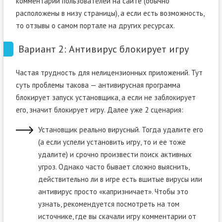
комментарии пользователей на сайте (обычно
расположены в низу страницы), а если есть возможность,
то отзывы о самом портале на других ресурсах.
Вариант 2: Антивирус блокирует игру
Частая трудность для нелицензионных приложений. Тут
суть проблемы такова — антивирусная программа
блокирует запуск установщика, а если не заблокирует
его, значит блокирует игру. Далее уже 2 сценария:
Установщик реально вирусный. Тогда удалите его
(а если успели установить игру, то и ее тоже
удалите) и срочно произвести поиск активных
угроз. Однако часто бывает сложно выяснить,
действительно ли в игре есть вшитые вирусы или
антивирус просто «капризничает». Чтобы это
узнать, рекомендуется посмотреть на том
источнике, где вы скачали игру комментарии от