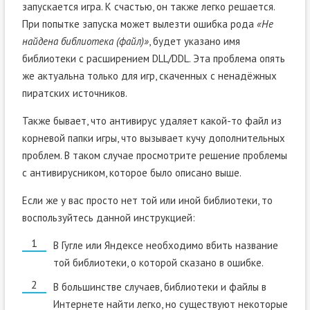
запускается игра. К счастью, он также легко решается.
При попытке запуска может вылезти ошибка рода
«Не
найдена библиотека (файл)»
, будет указано имя
библиотеки с расширением DLL/DDL. Эта проблема опять
же актуальна только для игр, скаченных с ненадёжных
пиратских источников.
Также бывает, что антивирус удаляет какой-то файл из
корневой папки игры, что вызывает кучу дополнительных
проблем. В таком случае просмотрите решение проблемы
с антивирусником, которое было описано выше.
Если же у вас просто нет той или иной библиотеки, то
воспользуйтесь данной инструкцией:
В Гугле или Яндексе необходимо вбить название
той библиотеки, о которой сказано в ошибке.
В большинстве случаев, библиотеки и файлы в
Интернете найти легко, но существуют некоторые