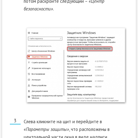
потом раскройте следующий –
«Центр
безопасности»
.
Слева кликните на щит и перейдите в
«Параметры защиты»
, что расположены в
центральной части окна в виде надписи,