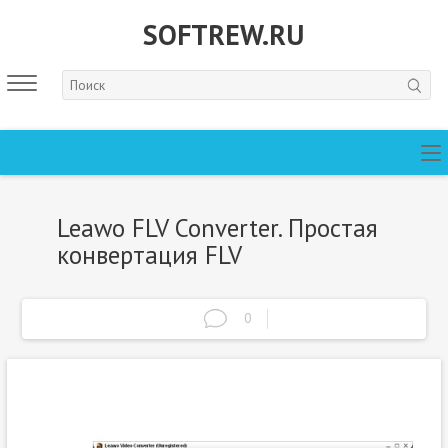
SOFTREW.RU
Leawo FLV Converter. Простая
конвертация FLV
0