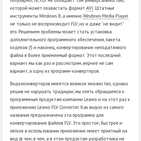
популярность, FLV не обладает той универсальностью,
которой может похвастать формат
AVI
. Штатные
инструменты Windows 8, а именно
Windows Media Player
не только не воспроизводит FLV, но и даже “не видит”
его. Решением проблемы может стать установка
дополнительного программного обеспечения, пакета
кодеков (!) и наконец, конвертирование неподатливого
файла в более приемлемый формат. Этот последний
вариант мы как раз и рассмотрим, вернее не сам
вариант, а одну из программ-конвертеров.
Видеоконвертеров имеется великое множество, однако
решив не нарушать традиции, мы опять обращаемся к
программным продуктам компании Leawo и на этот раз к
приложению Leawo FLV Converter. Как видно из самого
названия предназначена эта программа для
конвертирования файлов FLV. Это простое, быстрое и
легкое в использовании приложение имеет приятный на
вид (в чем, в чем, а в этом продуктам разработчика не