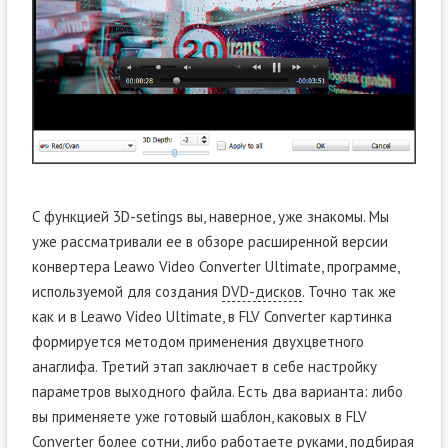
С функцией 3D-setings вы, наверное, уже знакомы. Мы
уже рассматривали ее в обзоре расширенной версии
конвертера Leawo Video Converter Ultimate, программе,
используемой для создания
DVD-дисков
. Точно так же
как и в Leawo Video Ultimate, в FLV Converter картинка
формируется методом применения двухцветного
анаглифа. Третий этап заключает в себе настройку
параметров выходного файла. Есть два варианта: либо
вы применяете уже готовый шаблон, каковых в FLV
Converter более сотни, либо работаете руками, подбирая