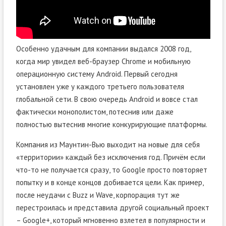
Особенно удачным для компании выдался 2008 год,
когда мир увидел веб-браузер Chrome и мобильную
операционную систему Android. Первый сегодня
установлен уже у каждого третьего пользователя
глобальной сети. В свою очередь Android и вовсе стал
фактически монополистом, потеснив или даже
полностью вытеснив многие конкурирующие платформы.
Компания из Маунтин-Вью выходит на новые для себя
«территории» каждый без исключения год. Причём если
что-то не получается сразу, то Google просто повторяет
попытку и в конце концов добивается цели. Как пример,
после неудачи с Buzz и Wave, корпорация тут же
перестроилась и представила другой социальный проект
– Google+, который мгновенно взлетел в популярности и