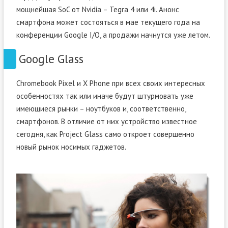
мощнейшая SoC от Nvidia – Tegra 4 или 4i. Анонс
смартфона может состояться в мае текущего года на
конференции Google I/O, а продажи начнутся уже летом.
Google Glass
Chromebook Pixel и X Phone при всех своих интересных
особенностях так или иначе будут штурмовать уже
имеющиеся рынки – ноутбуков и, соответственно,
смартфонов. В отличие от них устройство известное
сегодня, как Project Glass само откроет совершенно
новый рынок носимых гаджетов.