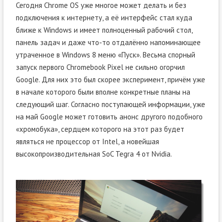
Сегодня Chrome OS уже многое может делать и без
подключения к интернету, а её интерфейс стал куда
ближе к Windows и имеет полноценный рабочий стол,
панель задач и даже что-то отдалённо напоминающее
утраченное в Windows 8 меню «Пуск». Весьма спорный
запуск первого Chromebook Pixel не сильно огорчил
Google. Для них это был скорее эксперимент, причём уже
в начале которого были вполне конкретные планы на
следующий шаг. Согласно поступающей информации, уже
на май Google может готовить анонс другого подобного
«хромобука», сердцем которого на этот раз будет
являться не процессор от Intel, а новейшая
высокопроизводительная SoC Tegra 4 от Nvidia.