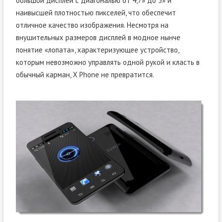
большой дисплей с диагональю от 4,7» до 5» и
наивысшей плотностью пикселей, что обеспечит
отличное качество изображения. Несмотря на
внушительных размеров дисплей в модное нынче
понятие «лопата», характеризующее устройство,
которым невозможно управлять одной рукой и класть в
обычный карман, X Phone не превратится.