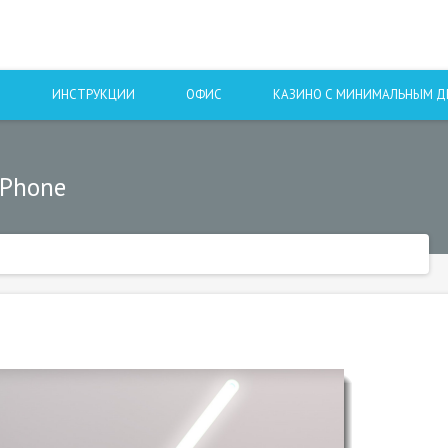
Ы
ИНСТРУКЦИИ
ОФИС
КАЗИНО С МИНИМАЛЬНЫМ 
iPhone