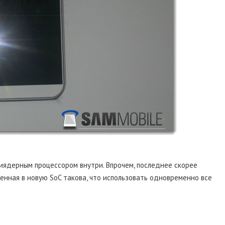
иядерным процессором внутри. Впрочем, последнее скорее
женная в новую SoC такова, что использовать одновременно все