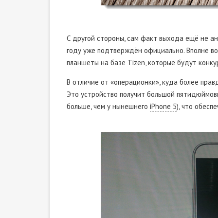
С другой стороны, сам факт выхода ещё не а
году уже подтверждён официально. Вполне во
планшеты на базе Tizen, которые будут конку
В отличие от «операционки», куда более прав
Это устройство получит большой пятидюймовы
больше, чем у нынешнего
iPhone 5
), что обесп