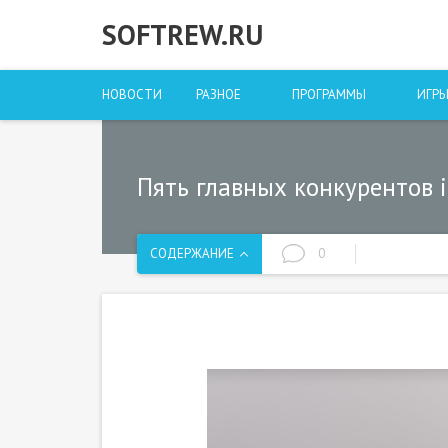
SOFTREW.RU
НОВОСТИ
РАЗНОЕ
ПРОГРАММЫ
ИГР
Пять главных конкурентов 
СОДЕРЖАНИЕ
0