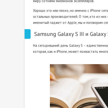
миру сотнями миллионов экземпляров.
Хорошо это или плохо, но именно с iPhone сег
остальных производителей. О том, кто из них
именитый гаджет от Apple, мы и поговорим се
Samsung Galaxy S III и Galaxy 
На сегодняшний день Galaxy S – единственна
которая, как и iPhone, может похвастать мно