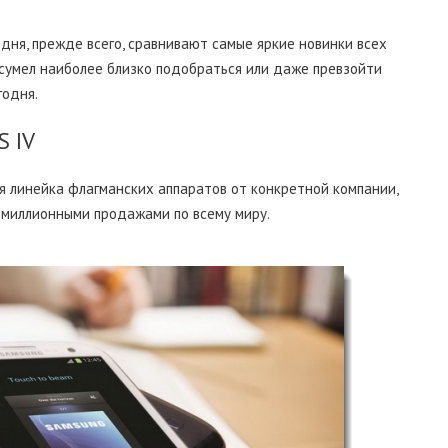
одня, прежде всего, сравнивают самые яркие новинки всех
 сумел наиболее близко подобраться или даже превзойти
годня.
S IV
я линейка флагманских аппаратов от конкретной компании,
гомиллионными продажами по всему миру.