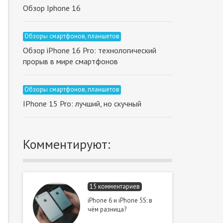
Обзор Iphone 16
Обзоры смартфонов, планшетов
Обзор iPhone 16 Pro: технологический
прорыв в мире смартфонов
Обзоры смартфонов, планшетов
IPhone 15 Pro: лучший, но cкучный
Комментируют:
15 комментариев
iPhone 6 и iPhone 5S: в
чём разница?