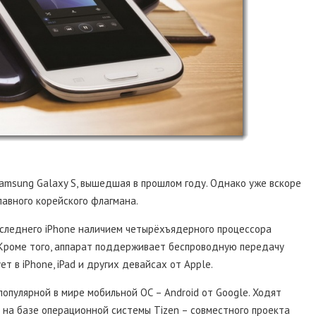
amsung Galaxy S, вышедшая в прошлом году. Однако уже вскоре
лавного корейского флагмана.
последнего iPhone наличием четырёхъядерного процессора
). Кроме того, аппарат поддерживает беспроводную передачу
т в iPhone, iPad и других девайсах от Apple.
популярной в мире мобильной ОС – Android от Google. Ходят
ь на базе операционной системы Tizen – совместного проекта