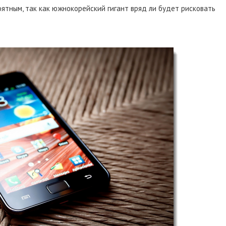
оятным, так как южнокорейский гигант вряд ли будет рисковать