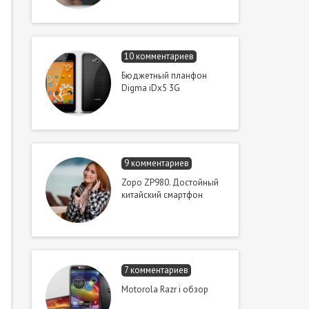
10 комментариев
Бюджетный планфон
Digma iDx5 3G
9 комментариев
Zopo ZP980. Достойный
китайский смартфон
7 комментариев
Motorola Razr i обзор