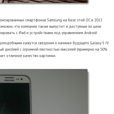
нонсированных смартфонов Samsung на базе этой ОС в 2013
зможно, что компания также выпустит и доступные по цене
рировать с iPad и устройствами под управлением Android.
доподобными кажутся сведения о начинке будущего Galaxy S IV.
й дисплей с огромной плотностью пикселей (примерно на 50%
ечит отличное качество картинки.