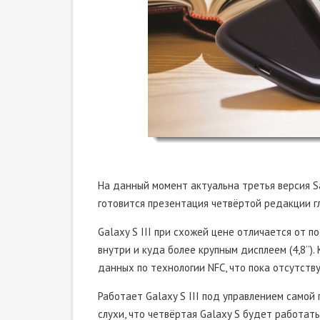
На данный момент актуальна третья версия S
готовится презентация четвёртой редакции г
Galaxy S III при схожей цене отличается от 
внутри и куда более крупным дисплеем (4,8’’
данных по технологии NFC, что пока отсутствуе
Работает Galaxy S III под управлением самой 
слухи, что четвёртая Galaxy S будет работат