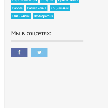
Персонализация
Покупки
Приключения
Работа
Развлечения
Социальные
Стиль жизни
Фотография
Мы в соцсетях: