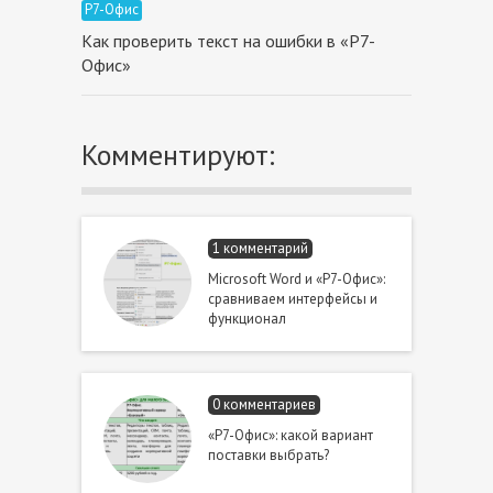
Р7-Офис
Как проверить текст на ошибки в «Р7-
Офис»
Комментируют:
1 комментарий
Microsoft Word и «Р7-Офис»:
сравниваем интерфейсы и
функционал
0 комментариев
«Р7-Офис»: какой вариант
поставки выбрать?