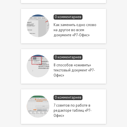
0 комментариев
Как заменить одно слово
на другое во всем
документе «Р7-Офис»
0 комментариев
8 способов «оживить»
текстовый документ «Р7-
Офис»
0 комментариев
7 советов по работе в
редакторе таблиц «Р7-
Офис»