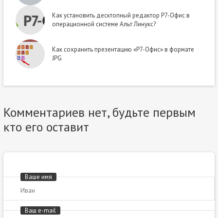
Как установить десктопный редактор Р7-Офис в
операционной системе Альт Линукс?
Как сохранить презентацию «Р7-Офис» в формате
JPG
Комментариев нет, будьте первым
кто его оставит
Ваше имя
Ваш e-mail