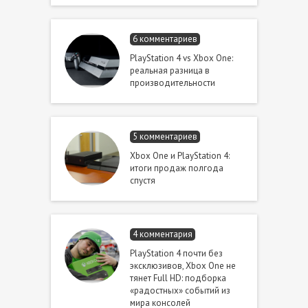
6 комментариев
PlayStation 4 vs Xbox One:
реальная разница в
производительности
5 комментариев
Xbox One и PlayStation 4:
итоги продаж полгода
спустя
4 комментария
PlayStation 4 почти без
эксклюзивов, Xbox One не
тянет Full HD: подборка
«радостных» событий из
мира консолей