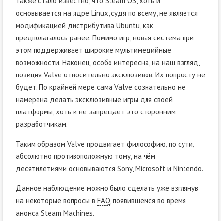
Также стало известно, что Steam OS, хоть и
основывается на ядре Linux, судя по всему, не является
модификацией дистрибутива Ubuntu, как
предполагалось ранее. Помимо игр, новая система при
этом поддерживает широкие мультимедийные
возможности. Наконец, особо интересна, на наш взгляд,
позиция Valve относительно эксклюзивов. Их попросту не
будет. По крайней мере сама Valve сознательно не
намерена делать эксклюзивные игры для своей
платформы, хоть и не запрещает это сторонним
разработчикам.
Таким образом Valve продвигает философию, по сути,
абсолютно противоположную тому, на чём
десятилетиями основываются Sony, Microsoft и Nintendo.
Данное наблюдение можно было сделать уже взглянув
на некоторые вопросы в
FAQ
, появившемся во время
анонса Steam Machines.