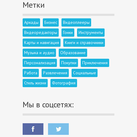
Метки
Аркады
Бизнес
Видеоплееры
Видеоредакторы
Гонки
Инструменты
Карты и навигация
Книги и справочники
Музыка и аудио
Образование
Персонализация
Покупки
Приключения
Работа
Развлечения
Социальные
Стиль жизни
Фотография
Мы в соцсетях: