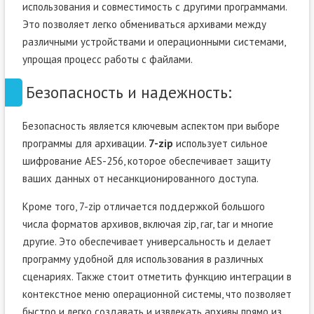
использования и совместимость с другими программами.
Это позволяет легко обмениваться архивами между
различными устройствами и операционными системами,
упрощая процесс работы с файлами.
Безопасность и надежность:
Безопасность является ключевым аспектом при выборе
программы для архивации.
7-zip
использует сильное
шифрование AES-256, которое обеспечивает защиту
ваших данных от несанкционированного доступа.
Кроме того, 7-zip отличается поддержкой большого
числа форматов архивов, включая zip, rar, tar и многие
другие. Это обеспечивает универсальность и делает
программу удобной для использования в различных
сценариях. Также стоит отметить функцию интеграции в
контекстное меню операционной системы, что позволяет
быстро и легко создавать и извлекать архивы прямо из