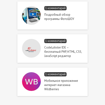
1 комментарий
Подробный обзор
программы ФотоШОУ
1 комментарий
CodeLobster IDE –
бесплатный PHP, HTML, CSS,
JavaScript редактор
1 комментарий
Мобильное приложение
интернет-магазина
Wildberries