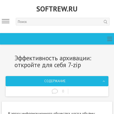
SOFTREW.RU
Эффективность архивации:
откройте для себя 7-zip
СОДЕРЖАНИЕ
0
В эпоху информационного общества, когда объёмы