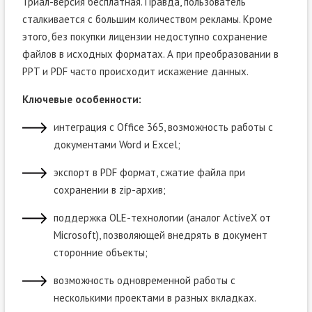
Триал-версия бесплатная. Правда, пользователь
сталкивается с большим количеством рекламы. Кроме
этого, без покупки лицензии недоступно сохранение
файлов в исходных форматах. А при преобразовании в
PPT и PDF часто происходит искажение данных.
Ключевые особенности:
интеграция с Office 365, возможность работы с
документами Word и Excel;
экспорт в PDF формат, сжатие файла при
сохранении в zip-архив;
поддержка OLE-технологии (аналог ActiveX от
Microsoft), позволяющей внедрять в документ
сторонние объекты;
возможность одновременной работы с
несколькими проектами в разных вкладках.