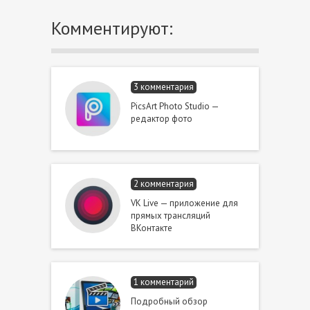
Комментируют:
3 комментария
PicsArt Photo Studio —
редактор фото
2 комментария
VK Live — приложение для
прямых трансляций
ВКонтакте
1 комментарий
Подробный обзор