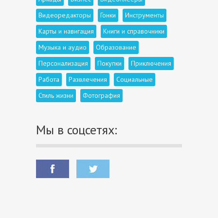
Видеоредакторы
Гонки
Инструменты
Карты и навигация
Книги и справочники
Музыка и аудио
Образование
Персонализация
Покупки
Приключения
Работа
Развлечения
Социальные
Стиль жизни
Фотография
Мы в соцсетях: