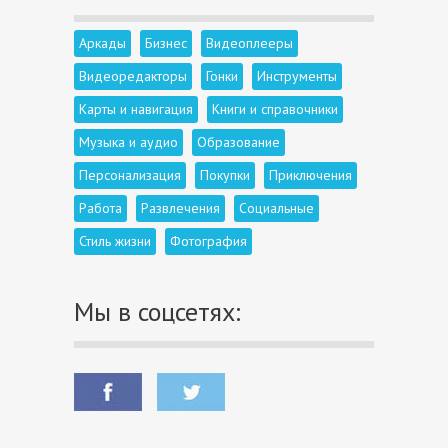
Аркады
Бизнес
Видеоплееры
Видеоредакторы
Гонки
Инструменты
Карты и навигация
Книги и справочники
Музыка и аудио
Образование
Персонализация
Покупки
Приключения
Работа
Развлечения
Социальные
Стиль жизни
Фотография
Мы в соцсетях: