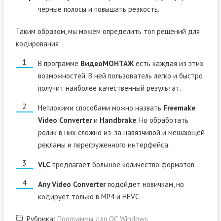
черные полосы и повышать резкость.
Таким образом, мы можем определить топ решений для
кодирования:
В программе
ВидеоМОНТАЖ
есть каждая из этих
возможностей. В ней пользователь легко и быстро
получит наиболее качественный результат.
Неплохими способами можно назвать
Freemake
Video Converter
и
Handbrake
. Но обработать
ролик в них сложно из-за навязчивой и мешающей
рекламы и перегруженного интерфейса.
VLC
предлагает большое количество форматов.
Any Video Converter
подойдет новичкам, но
кодирует только в MP4 и HEVC.
Рубрика:
Программы для ОС Windows