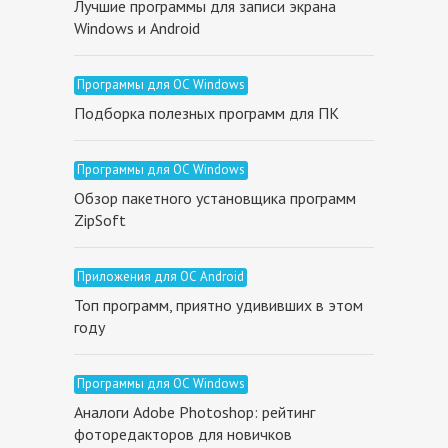
Лучшие программы для записи экрана
Windows и Android
Программы для ОС Windows
Подборка полезных программ для ПК
Программы для ОС Windows
Обзор пакетного установщика программ
ZipSoft
Приложения для ОС Android
Топ программ, приятно удививших в этом
году
Программы для ОС Windows
Аналоги Adobe Photoshop: рейтинг
фоторедакторов для новичков