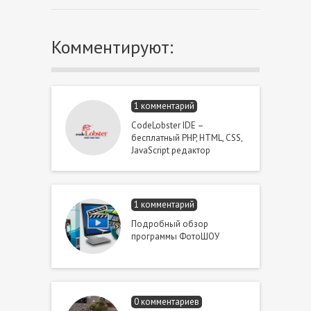
Комментируют:
1 комментарий
CodeLobster IDE –
бесплатный PHP, HTML, CSS,
JavaScript редактор
1 комментарий
Подробный обзор
программы ФотоШОУ
0 комментариев