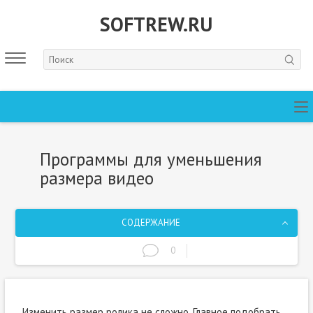
SOFTREW.RU
Программы для уменьшения
размера видео
СОДЕРЖАНИЕ
0
Изменить размер ролика не сложно. Главное подобрать