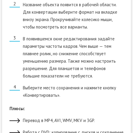
Название объекта появится в рабочей области.
Для конвертации выберите формат на вкладке
внизу экрана. Прокручивайте колесико мыши,
чтобы посмотреть все варианты.
В появившемся окне редактирования задайте
параметры частоты кадров. Чем выше — тем
плавнее ролик, но снижение способствует
уменьшению размера. Также можно настроить
разрешение. Для планшетов и телефонов
большие показатели не требуются.
Выберите место сохранения и нажмите кнопку
«Конвертировать».
Плюсы:
Перевод в MP4, AVI, WMV, MKV и 3GP.
Работа с DVD: копирование с дисков и сохранение