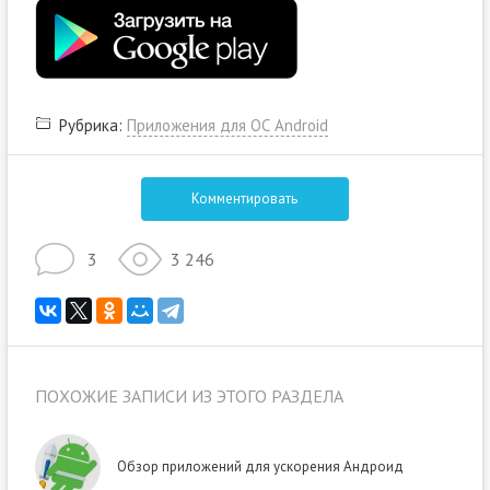
Рубрика:
Приложения для ОС Android
Комментировать
3
3 246
ПОХОЖИЕ ЗАПИСИ ИЗ ЭТОГО РАЗДЕЛА
Обзор приложений для ускорения Андроид