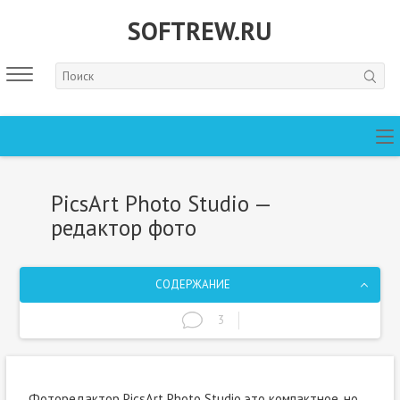
SOFTREW.RU
PicsArt Photo Studio —
редактор фото
СОДЕРЖАНИЕ
3
Фоторедактор PicsArt Photo Studio это компактное, но