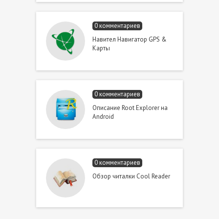
0 комментариев
Навител Навигатор GPS &
Карты
0 комментариев
Описание Root Explorer на
Android
0 комментариев
Обзор читалки Cool Reader