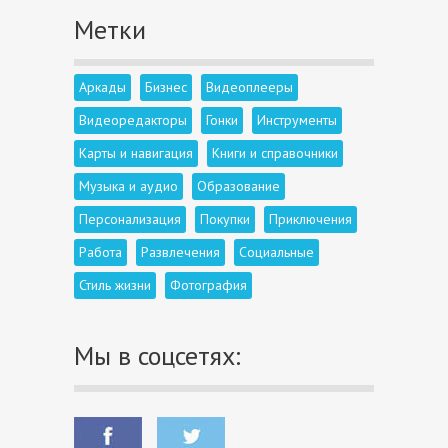
Метки
Аркады
Бизнес
Видеоплееры
Видеоредакторы
Гонки
Инструменты
Карты и навигация
Книги и справочники
Музыка и аудио
Образование
Персонализация
Покупки
Приключения
Работа
Развлечения
Социальные
Стиль жизни
Фотография
Мы в соцсетях: