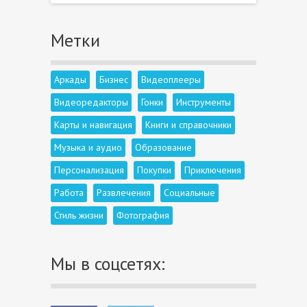
Метки
Аркады
Бизнес
Видеоплееры
Видеоредакторы
Гонки
Инструменты
Карты и навигация
Книги и справочники
Музыка и аудио
Образование
Персонализация
Покупки
Приключения
Работа
Развлечения
Социальные
Стиль жизни
Фотография
Мы в соцсетях: