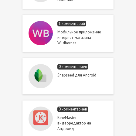
1 комментарий
Мобильное приложение
интернет-магазина
Wildberries
0 комментариев
Snapseed для Android
0 комментариев
KineMaster —
видеоредактор на
Андроид