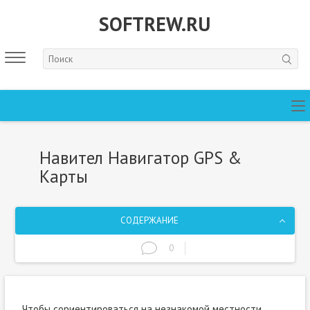
SOFTREW.RU
Навител Навигатор GPS &
Карты
СОДЕРЖАНИЕ
0
Чтобы сориентироваться на незнакомой местности,