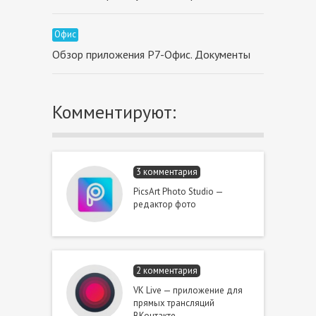
Офис
Обзор приложения P7-Офис. Документы
Комментируют:
3 комментария
PicsArt Photo Studio —
редактор фото
2 комментария
VK Live — приложение для
прямых трансляций
ВКонтакте