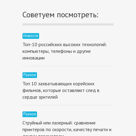
Советуем посмотреть:
Новости
Топ-10 российских высоких технологий:
компьютеры, телефоны и другие
инновации
Разное
Топ 10 захватывающих корейских
фильмов, которые оставляют след в
сердце зрителей
Разное
Струйный или лазерный: сравнение
принтеров по скорости, качеству печати и
другим параметрам