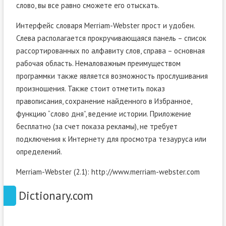
слово, вы все равно сможете его отыскать.
Интерфейс словаря Merriam-Webster прост и удобен.
Слева располагается прокручивающаяся панель – список
рассортированных по алфавиту слов, справа – основная
рабочая область. Немаловажным преимуществом
программки также является возможность прослушивания
произношения. Также стоит отметить показ
правописания, сохранение найденного в Избранное,
функцию “слово дня”, ведение истории. Приложение
бесплатно (за счет показа рекламы), не требует
подключения к Интернету для просмотра тезауруса или
определений.
Merriam-Webster (2.1): http://www.merriam-webster.com
Dictionary.com