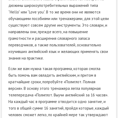
дюжины широкоупотребительных выражений типа
“Hello” или “Love you”. В то же время они не являются
обучающими пособиями или тренажерами, для этой цели
существуют совсем другие инструменты. Это словари, и
направлены они, прежде всего, на повышение
грамотности и расширения словарного запаса
переводчиков, а также пользователей, основательно
изучивших английский язык и желающих применять свои
знания на практике.
Если же вам нужна такая программа, которая смогла
быть помочь вам овладеть английским, и притом в
кратчайшие сроки, попробуйте «Полиглот. Полная
версия». В основу этого тренажера легла популярная
телепередача «Полиглот. Выучи английский за 16 часов».
На каждый час в программе отводится одно занятие, и
того в общей сумме 16 занятий, пройдя которые, каждый
человек сможет легко, по крайней мере так утверждают