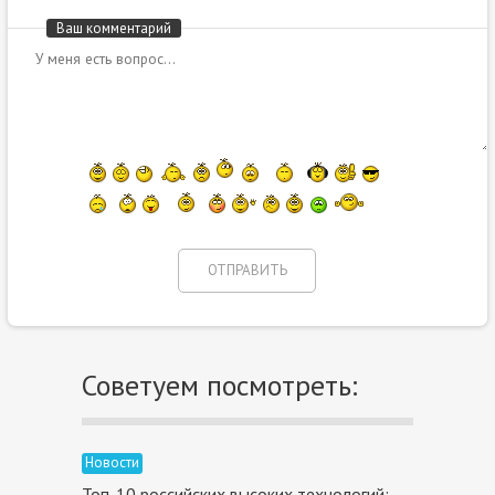
Ваш комментарий
Советуем посмотреть:
Новости
Топ-10 российских высоких технологий: