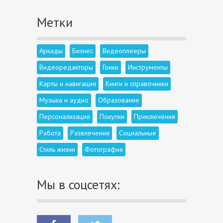
Метки
Аркады
Бизнес
Видеоплееры
Видеоредакторы
Гонки
Инструменты
Карты и навигация
Книги и справочники
Музыка и аудио
Образование
Персонализация
Покупки
Приключения
Работа
Развлечения
Социальные
Стиль жизни
Фотография
Мы в соцсетях: