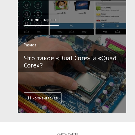
5 комментариев
Разное
Что такое «Dual Core» и «Quad
Core»?
11 комментариев
КАРТА САЙТА