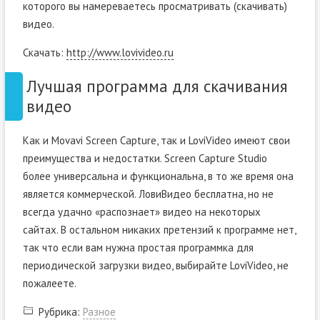
которого вы намереваетесь просматривать (скачивать)
видео.
Скачать:
http://www.lovivideo.ru
Лучшая программа для скачивания
видео
Как и Movavi Screen Capture, так и LoviVideo имеют свои
преимущества и недостатки. Screen Capture Studio
более универсальна и функциональна, в то же время она
является коммерческой. ЛовиВидео бесплатна, но не
всегда удачно «распознает» видео на некоторых
сайтах. В остальном никаких претензий к программе нет,
так что если вам нужна простая программка для
периодической загрузки видео, выбирайте LoviVideo, не
пожалеете.
Рубрика:
Разное