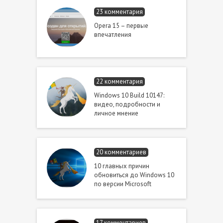
23 комментария
Opera 15 – первые
впечатления
22 комментария
Windows 10 Build 10147:
видео, подробности и
личное мнение
20 комментариев
10 главных причин
обновиться до Windows 10
по версии Microsoft
17 комментариев