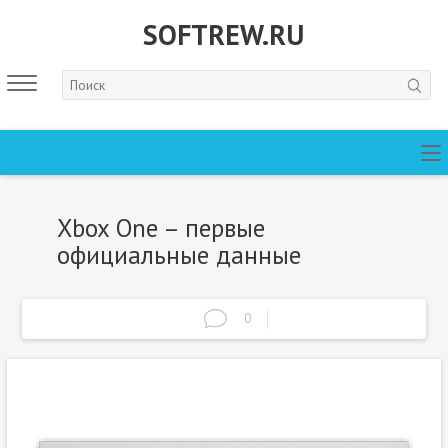
SOFTREW.RU
Xbox One – первые
официальные данные
0