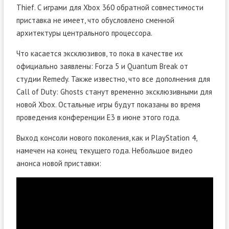
Thief. С играми для Xbox 360 обратной совместимости
приставка не имеет, что обусловлено сменной
архитектуры центрального процессора.
Что касается эксклюзивов, то пока в качестве их
официально заявлены: Forza 5 и Quantum Break от
студии Remedy. Также известно, что все дополнения для
Call of Duty: Ghosts станут временно эксклюзивными для
новой Xbox. Остальные игры будут показаны во время
проведения конференции E3 в июне этого года.
Выход консоли нового поколения, как и PlayStation 4,
намечен на конец текущего года. Небольшое видео
анонса новой приставки: