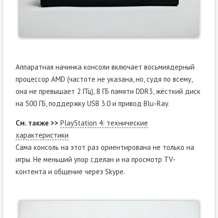
Аппаратная начинка консоли включает восьмиядерный
процессор AMD (частоте не указана, но, судя по всему,
она не превышает 2 ГГц), 8 ГБ памяти DDR3, жёсткий диск
на 500 ГБ, поддержку USB 3.0 и привод Blu-Ray.
См. также >>
PlayStation 4: технические
характеристики
Сама консоль на этот раз ориентирована не только на
игры. Не меньший упор сделан и на просмотр TV-
контента и общение через Skype.