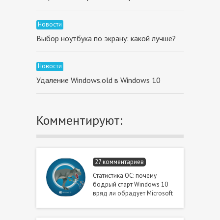
Новости
Выбор ноутбука по экрану: какой лучше?
Новости
Удаление Windows.old в Windows 10
Комментируют:
27 комментариев
Статистика ОС: почему
бодрый старт Windows 10
вряд ли обрадует Microsoft