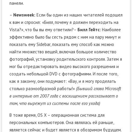
панели.
–
Newsweek:
Если бы один из наших читателей подошел
к вам и спросил: «Билл, почему я должен переходить на
Vista?», что бы вы ему ответили?–
Билл Гейтс:
Наиболее
эффективно было бы сесть рядом с ним на пару минут и
показать ему Sidebar, показать ему способ как можно
найти множество вещей, включая большое количество
фотографий, установку родительского контроля. Затем я
мог бы отредактировать видео высокого разрешения и
создать небольшой DVD с фотографиями. И после того,
как я закончу, они подумают: «Вау, и я могу проделать
столько разнообразной работы!»
(Бывший глава Microsoft
в интервью от 2007 года с восхищением рассказывает о
том, что вырежут из системы после его ухода)
В тоже время, OS X – операционная система для
персональных компьютеров. Она являлась ей раньше,
является сейчас и будет является в обозримом будущем.