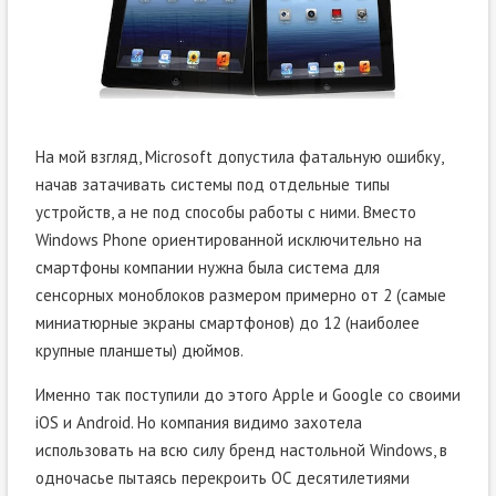
На мой взгляд, Microsoft допустила фатальную ошибку,
начав затачивать системы под отдельные типы
устройств, а не под способы работы с ними. Вместо
Windows Phone ориентированной исключительно на
смартфоны компании нужна была система для
сенсорных моноблоков размером примерно от 2 (самые
миниатюрные экраны смартфонов) до 12 (наиболее
крупные планшеты) дюймов.
Именно так поступили до этого Apple и Google со своими
iOS и Android. Но компания видимо захотела
использовать на всю силу бренд настольной Windows, в
одночасье пытаясь перекроить ОС десятилетиями