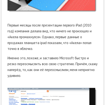
Первые месяцы после презентации первого iPad (2010
год) компания делала вид, что ничего не произошло и
«Акела промахнулся». Однако, первые данные о
продажах планшета ipad показали, что «Акела» попал
точно в яблочко.
Именно это, похоже, и заставило Microsoft быстро и
резко переосмыслить всю свою стратегию. Причём, скажу
наперёд, то, как они её переосмыслили, меня неприятно
удивило.