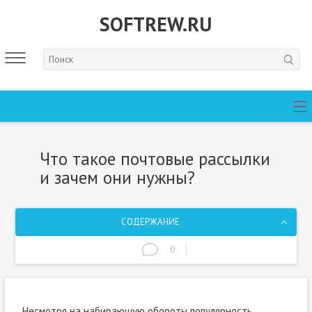
SOFTREW.RU
Что такое почтовые рассылки
и зачем они нужны?
СОДЕРЖАНИЕ
0
Несмотря на набирающую обороты популярность