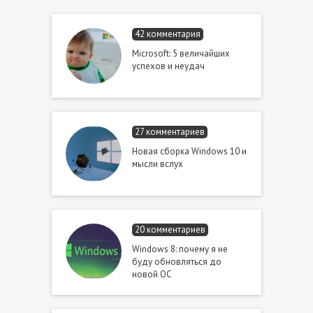
42 комментария
Microsoft: 5 величайших
успехов и неудач
27 комментариев
Новая сборка Windows 10 и
мысли вслух
20 комментариев
Windows 8: почему я не
буду обновляться до
новой ОС