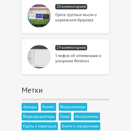
20 комментариев
Opera: грустные мысли о
норвежском браузере
19 комментариев
5 мифов об оптимизации и
ускорения Windows
Метки
Аркады
Бизнес
Видеоплееры
Видеоредакторы
Гонки
Инструменты
Карты и навигация
Книги и справочники