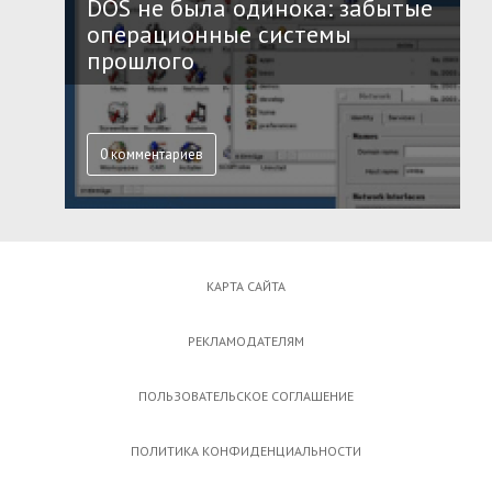
DOS не была одинока: забытые
операционные системы
прошлого
0 комментариев
КАРТА САЙТА
РЕКЛАМОДАТЕЛЯМ
ПОЛЬЗОВАТЕЛЬСКОЕ СОГЛАШЕНИЕ
ПОЛИТИКА КОНФИДЕНЦИАЛЬНОСТИ