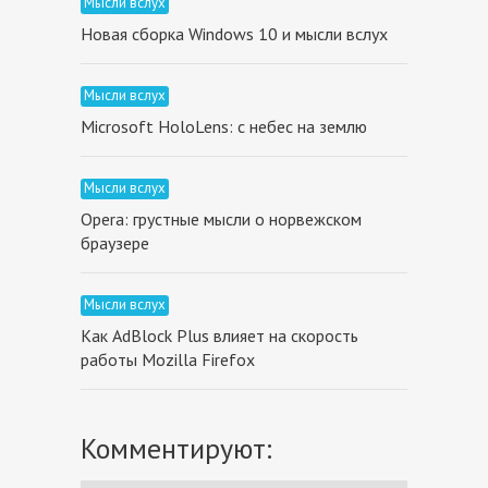
Мысли вслух
Новая сборка Windows 10 и мысли вслух
Мысли вслух
Microsoft HoloLens: с небес на землю
Мысли вслух
Opera: грустные мысли о норвежском
браузере
Мысли вслух
Как AdBlock Plus влияет на скорость
работы Mozilla Firefox
Комментируют: