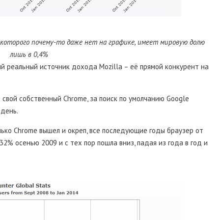
, которого почему-то даже нет на графике, имеет мировую долю
лишь в 0,4%
ый реальный источник дохода Mozilla – её прямой конкурент на
л свой собственный Chrome, за поиск по умолчанию Google
 день.
лько Chrome вышел и окреп, все последующие годы браузер от
 32% осенью 2009 и с тех пор пошла вниз, падая из года в год и