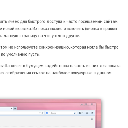
вять ячеек для быстрого доступа к часто посещаемым сайтам.
 новой вкладки. Их показ можно отключить (кнопка в правом
ть данную страницу на что угодно другое.
этом не используете синхронизацию, которая могла бы быстро
 по умолчанию пусты.
Mozilla хочет в будущем задействовать часть из них для показа
 для отображения ссылок на наиболее популярные в данном