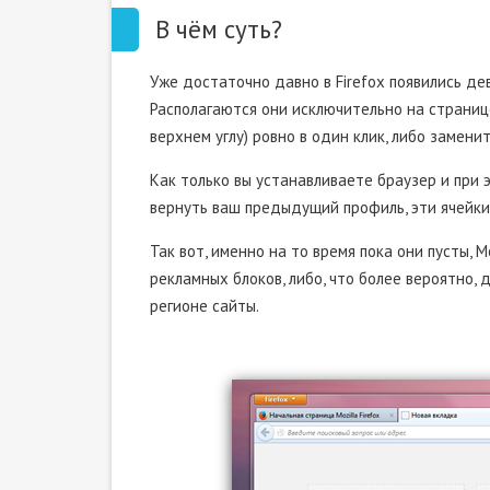
В чём суть?
Уже достаточно давно в Firefox появились де
Располагаются они исключительно на странице
верхнем углу) ровно в один клик, либо замени
Как только вы устанавливаете браузер и при 
вернуть ваш предыдущий профиль, эти ячейки
Так вот, именно на то время пока они пусты, 
рекламных блоков, либо, что более вероятно,
регионе сайты.