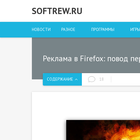
SOFTREW.RU
НОВОСТИ
РАЗНОЕ
ПРОГРАММЫ
ИГР
Реклама в Firefox: повод п
СОДЕРЖАНИЕ
18