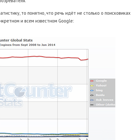
бозревателя.
татистику, то понятно, что речь идёт не столько о поисковиках
нкретном и всем известном Google: