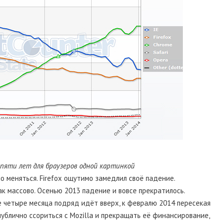
 пяти лет для браузеров одной картинкой
 меняться. Firefox ощутимо замедлил своё падение.
ак массово. Осенью 2013 падение и вовсе прекратилось.
е четыре месяца подряд идёт вверх, к февралю 2014 пересекая
 публично ссориться с Mozilla и прекращать её финансирование,