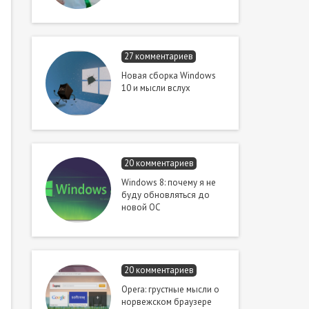
27 комментариев
Новая сборка Windows
10 и мысли вслух
20 комментариев
Windows 8: почему я не
буду обновляться до
новой ОС
20 комментариев
Opera: грустные мысли о
норвежском браузере