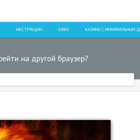
Ы
ИНСТРУКЦИИ
ОФИС
КАЗИНО С МИНИМАЛЬНЫМ 
ерейти на другой браузер?