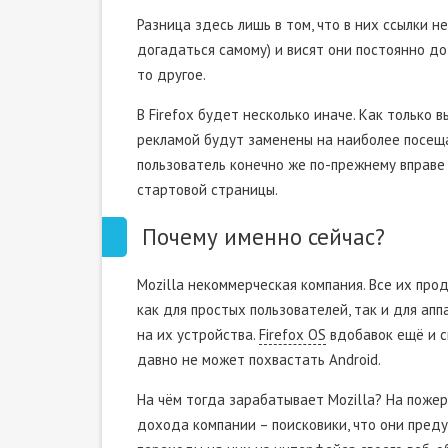
Разница здесь лишь в том, что в них ссылки н
догадаться самому) и висят они постоянно до 
то другое.
В Firefox будет несколько иначе. Как только 
рекламой будут заменены на наиболее посещае
пользователь конечно же по-прежнему вправ
стартовой страницы.
Почему именно сейчас?
Mozilla некоммерческая компания. Все их проду
как для простых пользователей, так и для ап
на их устройства.
Firefox OS
вдобавок ещё и с
давно не может похвастать Android.
На чём тогда зарабатывает Mozilla? На поже
дохода компании – поисковики, что они пред