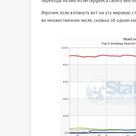
переходы на них из интерфейса своего веб-о
Впрочем, если взглянуть вот на эту мировую с
во множественном числе, сколько об одном ко