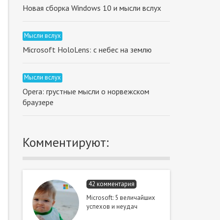
Новая сборка Windows 10 и мысли вслух
Мысли вслух
Microsoft HoloLens: с небес на землю
Мысли вслух
Opera: грустные мысли о норвежском
браузере
Комментируют:
42 комментария
Microsoft: 5 величайших
успехов и неудач