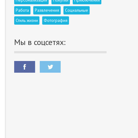
Персонализация
Покупки
Приключения
Работа
Развлечения
Социальные
Стиль жизни
Фотография
Мы в соцсетях: