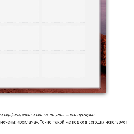
ли сёрфинг, ячейки сейчас по умолчанию пустуют
омечены: «реклама». Точно такой же подход сегодня использует