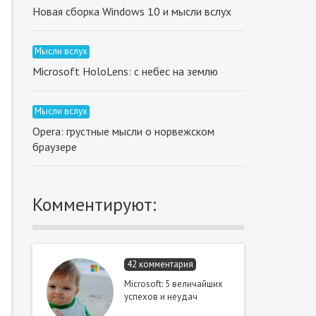
Новая сборка Windows 10 и мысли вслух
Мысли вслух
Microsoft HoloLens: с небес на землю
Мысли вслух
Opera: грустные мысли о норвежском
браузере
Комментируют:
42 комментария
Microsoft: 5 величайших
успехов и неудач