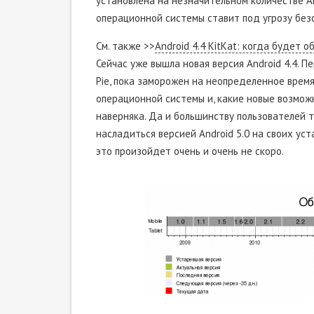
установлена на незначительном количестве A
операционной системы ставит под угрозу безо
См. также >>
Android 4.4 KitKat: когда будет
Сейчас уже вышла новая версия Android 4.4. П
Pie, пока заморожен на неопределенное врем
операционной системы и, какие новые возмож
наверняка. Да и большинству пользователей т
насладиться версией Android 5.0 на своих уст
это произойдет очень и очень не скоро.