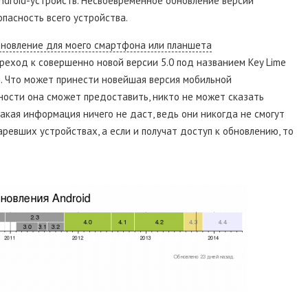
ndroid-устройств. Несвоевременное обновление версии
пасность всего устройства.
 обновление для моего смартфона или планшета
ереход к совершенно новой версии 5.0 под названием Key Lime
я. Что может принести новейшая версия мобильной
ности она сможет предоставить, никто не может сказать
акая информация ничего не даст, ведь они никогда не смогут
аревших устройствах, а если и получат доступ к обновлению, то