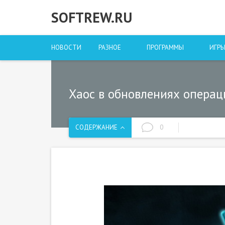
SOFTREW.RU
НОВОСТИ
РАЗНОЕ
ПРОГРАММЫ
ИГР
Хаос в обновлениях операц
СОДЕРЖАНИЕ
0