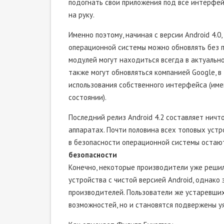
подогнать свои приложения под все интерфей
на руку.
Именно поэтому, начиная с версии Android 4.0
операционной системы можно обновлять без пр
модулей могут находиться всегда в актуальн
также могут обновляться компанией Google, в
использования собственного интерфейса (име
состоянии).
Последний релиз Android 4.2 составляет нич
аппаратах. Почти половина всех топовых устр
в безопасности операционной системы оста
безопасности
Конечно, некоторые производители уже реши
устройства с чистой версией Android, однако
производителей. Пользователи же устаревши
возможностей, но и становятся подвержены у