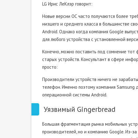
LG Ирис ЛеКлэр говорит:
Новые версии ОС часто получаются более тре
низшего и среднего класса в большинстве св
Android. Однако когда компания Google выпуст
для любого устройства с установленной верси
Конечно, можно поставить под сомнение тот 
старых устройств. Консультант в сфере инфо
просто:
Производители устройств ничего не зарабатыв
телефон. Именно поэтому компания Samsung д
операционной системы Android.
Уязвимый Gingerbread
Большая фрагментация рынка мобильных устро
производителей, но и компанию Google. Из-за