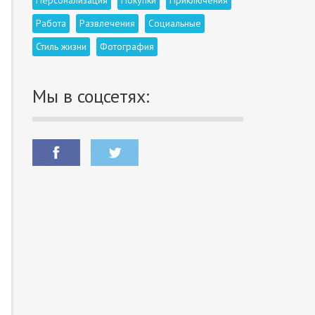
Персонализация
Покупки
Приключения
Работа
Развлечения
Социальные
Стиль жизни
Фотография
Мы в соцсетях: