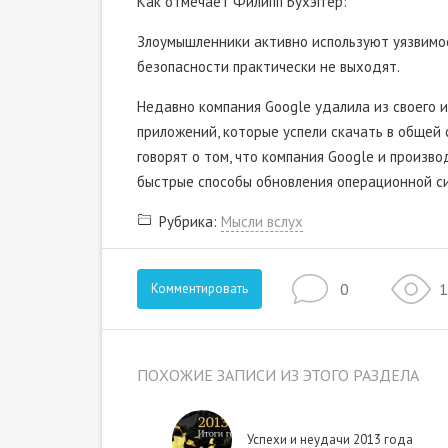
Как отмечает Филипп Бухэггер:
Злоумышленники активно используют уязвимост
безопасности практически не выходят.
Недавно компания Google удалила из своего 
приложений, которые успели скачать в общей 
говорят о том, что компания Google и произв
быстрые способы обновления операционной си
Рубрика:
Мысли вслух
0
1
Комментировать
ПОХОЖИЕ ЗАПИСИ ИЗ ЭТОГО РАЗДЕЛА
Успехи и неудачи 2013 года