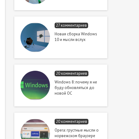
27 комментариев
Новая сборка Windows
10 и мысли вслух
20 комментариев
Windows 8: почему я не
буду обновляться до
новой ОС
20 комментариев
Opera: грустные мысли о
норвежском браузере