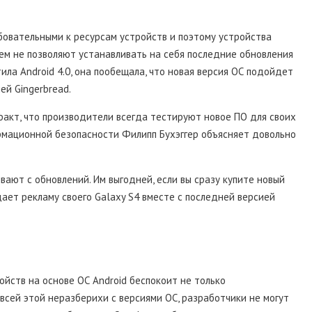
бовательными к ресурсам устройств и поэтому устройства
оем не позволяют устанавливать на себя последние обновления
ила Android 4.0, она пообещала, что новая версия ОС подойдет
ей Gingerbread.
факт, что производители всегда тестируют новое ПО для своих
рмационной безопасности Филипп Бухэггер объясняет довольно
ают с обновлений. Им выгодней, если вы сразу купите новый
ает рекламу своего Galaxy S4 вместе с последней версией
йств на основе ОС Android беспокоит не только
 всей этой неразберихи с версиями ОС, разработчики не могут