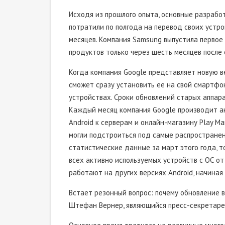
Исходя из прошлого опыта, основные разрабо
потратили по полгода на перевод своих устрой
месяцев. Компания Samsung выпустила первое 
продуктов только через шесть месяцев после
Когда компания Google представляет новую ве
сможет сразу установить ее на свой смартфон
устройствах. Сроки обновлений старых аппар
Каждый месяц компания Google производит а
Android к серверам и онлайн-магазину Play M
могли подстроиться под самые распространен
статистические данные за март этого года, то
всех активно используемых устройств с ОС о
работают на других версиях Android, начиная с
Встает резонный вопрос: почему обновление
Штефан Вернер, являющийся пресс-секретаре