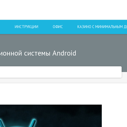
Ы
ИНСТРУКЦИИ
ОФИС
КАЗИНО С МИНИМАЛЬНЫМ 
ионной системы Android