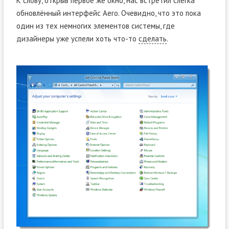
К слову, открыв первое же окно, нас встретил слегка
обновлённый интерфейс Aero. Очевидно, что это пока
один из тех немногих элементов системы, где
дизайнеры уже успели хоть что-то
сделать
.