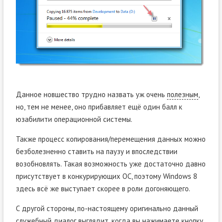
Данное новшество трудно назвать уж очень
полезным
,
но, тем не менее, оно прибавляет ещё один балл к
юзабилити операционной системы.
Также процесс копирования/перемещения данных можно
безболезненно ставить на паузу и впоследствии
возобновлять. Такая возможность уже достаточно давно
присутствует в конкурирующих ОС, поэтому Windows 8
здесь всё же выступает скорее в роли догоняющего.
С другой стороны, по-настоящему оригинально данный
служебный диалог выглядит, когда вы нажимаете кнопку