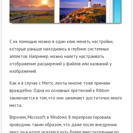
С их помощью можно в один клик менять настройки,
которые раньше находились в глубине системных
апплетов. Например, можно налету настраивать
отображение расширений у файлов или названий у
изображений.
Как и в случае с Merto, ленты многие тоже приняли
враждебно. Одна из основных претензий к Ribbon
заключается в том, что они занимают достаточно много
места.
Впрочем, Microsoft в Windows 8 перепроектировала
проводник таким образом, что даже после внедрения
лент он в итоге оказался чуть более вместительным по