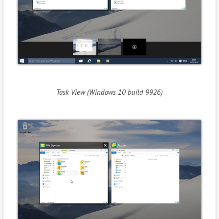
Task View (Windows 10 build 9926)