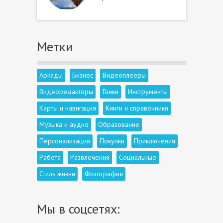
Метки
Аркады
Бизнес
Видеоплееры
Видеоредакторы
Гонки
Инструменты
Карты и навигация
Книги и справочники
Музыка и аудио
Образование
Персонализация
Покупки
Приключения
Работа
Развлечения
Социальные
Стиль жизни
Фотография
Мы в соцсетях: