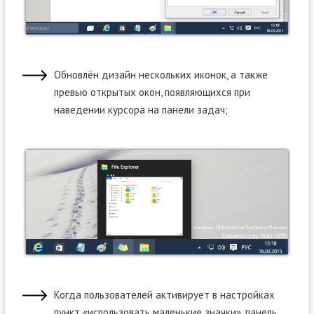
Обновлён дизайн нескольких иконок, а также
превью открытых окон, появляющихся при
наведении курсора на панели задач;
Когда пользователей активирует в настройках
пункт «использовать маленькие значки», панель