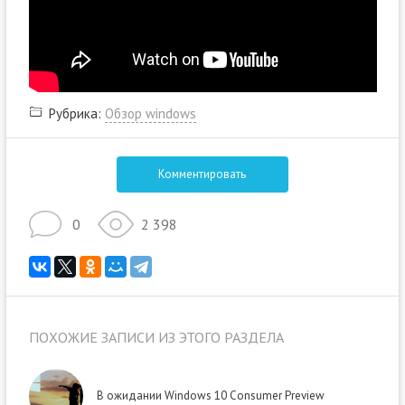
Рубрика:
Обзор windows
Комментировать
0
2 398
ПОХОЖИЕ ЗАПИСИ ИЗ ЭТОГО РАЗДЕЛА
В ожидании Windows 10 Consumer Preview