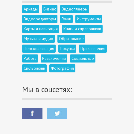
Аркады
Бизнес
Видеоплееры
Видеоредакторы
Гонки
Инструменты
Карты и навигация
Книги и справочники
Музыка и аудио
Образование
Персонализация
Покупки
Приключения
Работа
Развлечения
Социальные
Стиль жизни
Фотография
Мы в соцсетях: