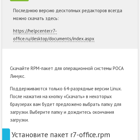
Последнюю версию десктопных редакторов всегда
можно скачать здесь:
https://helpcenter.r7-
office.ru/desktop/documents/index.aspx
Скачайте RPM-пакет для операционной системы РОСА
Линукс.
Поддерживаются только 64-разрядные версии Linux.
После нажатия на кнопку «Скачать» в некоторых
браузерах вам будет предложено выбрать папку для
загрузки. Выберите папку и дождитесь окончания
загрузки.
Установите пакет r7-office.rpm