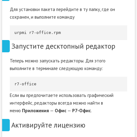
Для установки пакета перейдите в ту папку, где он
сохранен, и выполните команду
urpmi r7
-
office
.
rpm
Запустите десктопный редактор
Теперь можно запускать редакторы. Для этого
выполните в терминале следующую команду:
r7
-
office
Если вы предпочитаете использовать графический
интерфейс, редакторы всегда можно найти в
меню
Приложения
—
Офис
—
Р7-Офис
.
Активируйте лицензию