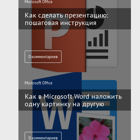
Microsoft Office
Как сделать презентацию:
пошаговая инструкция
0 комментариев
Microsoft Office
Как в Microsoft Word наложить
одну картинку на другую
0 комментариев