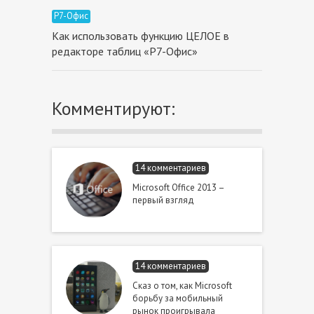
Р7-Офис
Как использовать функцию ЦЕЛОЕ в
редакторе таблиц «Р7-Офис»
Комментируют:
14 комментариев
Microsoft Office 2013 –
первый взгляд
14 комментариев
Сказ о том, как Microsoft
борьбу за мобильный
рынок проигрывала