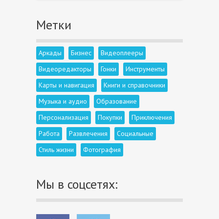
Метки
Аркады
Бизнес
Видеоплееры
Видеоредакторы
Гонки
Инструменты
Карты и навигация
Книги и справочники
Музыка и аудио
Образование
Персонализация
Покупки
Приключения
Работа
Развлечения
Социальные
Стиль жизни
Фотография
Мы в соцсетях: