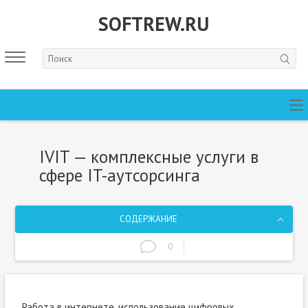
SOFTREW.RU
IVIT — комплексные услуги в
сфере IT-аутсорсинга
СОДЕРЖАНИЕ
0
Работа в интернете, использование цифровых