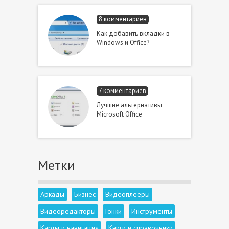
8 комментариев
Как добавить вкладки в
Windows и Office?
7 комментариев
Лучшие альтернативы
Microsoft Office
Метки
Аркады
Бизнес
Видеоплееры
Видеоредакторы
Гонки
Инструменты
Карты и навигация
Книги и справочники