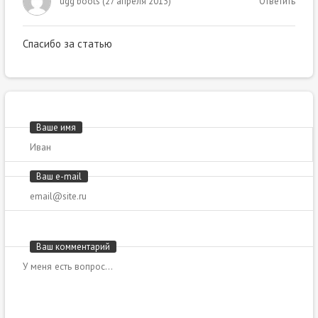
ugg boots
(
27 апреля 2013
)
Ответить
Спасибо за статью
Ваше имя
Ваш e-mail
Ваш комментарий