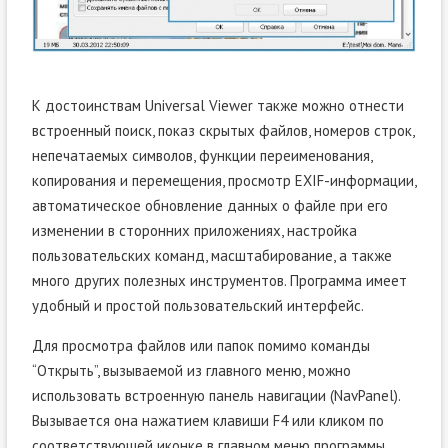
К достоинствам Universal Viewer также можно отнести
встроенный поиск, показ скрытых файлов, номеров строк,
непечатаемых символов, функции переименования,
копирования и перемещения, просмотр EXIF-информации,
автоматическое обновление данных о файле при его
изменении в сторонних приложениях, настройка
пользовательских команд, масштабирование, а также
много других полезных инструментов. Программа имеет
удобный и простой пользовательский интерфейс.
Для просмотра файлов или папок помимо команды
“Открыть”, вызываемой из главного меню, можно
использовать встроенную панель навигации (NavPanel).
Вызывается она нажатием клавиши F4 или кликом по
соответствующей иконке в главном меню программы.