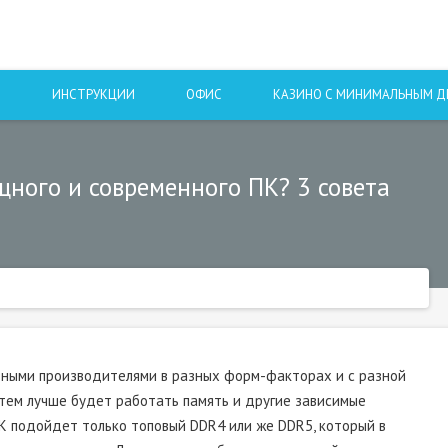
Ы
ИНСТРУКЦИИ
ОФИС
КАЗИНО С МИНИМАЛЬНЫМ 
ного и современного ПК? 3 совета
зными производителями в разных форм-факторах и с разной
тем лучше будет работать память и другие зависимые
К подойдет только топовый DDR4 или же DDR5, который в