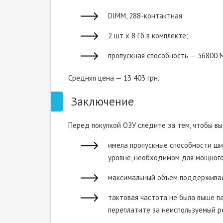
DIMM, 288-контактная
2 шт х 8 Гб в комплекте;
пропускная способность — 36800 М
Средняя цена — 13 403 грн.
Заключение
Перед покупкой ОЗУ следите за тем, чтобы в
имела пропускные способности ши
уровне, необходимом для мощного
максимальный объем поддерживае
тактовая частота не была выше п
переплатите за неиспользуемый р