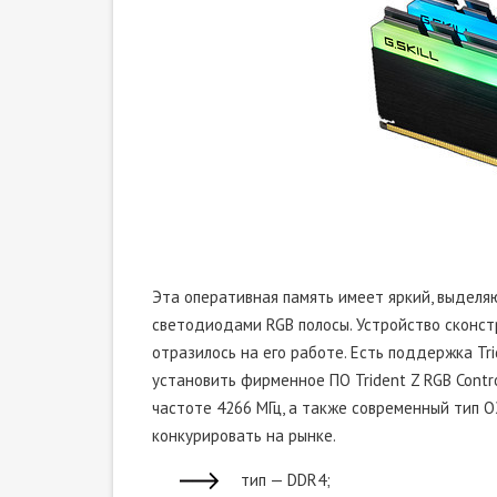
Эта оперативная память имеет яркий, выдел
светодиодами RGB полосы. Устройство сконст
отразилось на его работе. Есть поддержка Tr
установить фирменное ПО Trident Z RGB Contr
частоте 4266 МГц, а также современный тип О
конкурировать на рынке.
тип — DDR4;