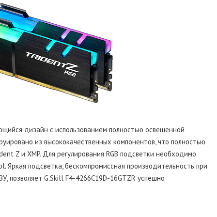
яющийся дизайн с использованием полностью освещенной
руировано из высококачественных компонентов, что полностью
ident Z и XMP. Для регулирования RGB подсветки необходимо
ol. Яркая подсветка, бескомпромиссная производительность при
ЗУ, позволяет G.Skill F4-4266C19D-16GTZR успешно