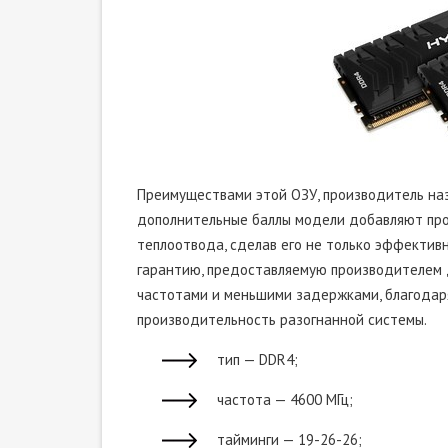
Преимуществами этой ОЗУ, производитель наз
дополнительные баллы модели добавляют про
теплоотвода, сделав его не только эффективн
гарантию, предоставляемую производителем д
частотами и меньшими задержками, благодар
производительность разогнанной системы.
тип — DDR4;
частота — 4600 МГц;
тайминги — 19-26-26;