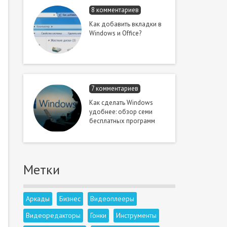
8 комментариев
Как добавить вкладки в
Windows и Office?
7 комментариев
Как сделать Windows
удобнее: обзор семи
бесплатных программ
Метки
Аркады
Бизнес
Видеоплееры
Видеоредакторы
Гонки
Инструменты