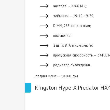
частота — 4266 МГц;
тайминги — 19-19-19-39;
DIMM, 288-контактная;
подсветка;
2 шт х 8 Гб в комплекте;
пропускная способность — 34100 М
радиатор охлаждения.
Средняя цена — 10 001 грн.
Kingston HyperX Predator H