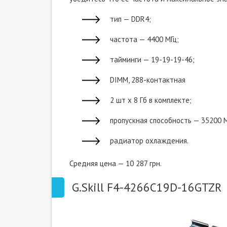
тип — DDR4;
частота — 4400 МГц;
тайминги — 19-19-19-46;
DIMM, 288-контактная
2 шт х 8 Гб в комплекте;
пропускная способность — 35200 М
радиатор охлаждения.
Средняя цена — 10 287 грн.
G.Skill F4-4266C19D-16GTZR