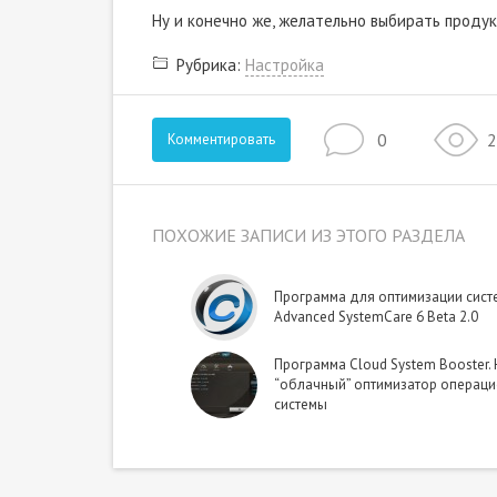
Ну и конечно же, желательно выбирать прод
Рубрика:
Настройка
0
2
Комментировать
ПОХОЖИЕ ЗАПИСИ ИЗ ЭТОГО РАЗДЕЛА
Программа для оптимизации сист
Advanced SystemCare 6 Beta 2.0
Программа Cloud System Booster.
“облачный” оптимизатор операц
системы