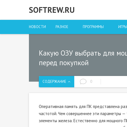
SOFTREW.RU
НОВОСТИ
РАЗНОЕ
ПРОГРАММЫ
ИГР
Какую ОЗУ выбрать для мощ
перед покупкой
СОДЕРЖАНИЕ
0
Оперативная память для ПК представлена ра
частотой. Чем совершеннее эти параметры — 
элементы железа. Естественно для мощного П