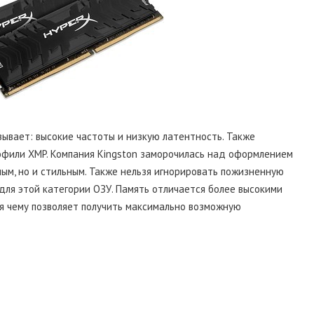
ывает: высокие частоты и низкую латентность. Также
фили XMP. Компания Kingston заморочилась над оформлением
ым, но и стильным. Также нельзя игнорировать пожизненную
ля этой категории ОЗУ. Память отличается более высокими
я чему позволяет получить максимально возможную