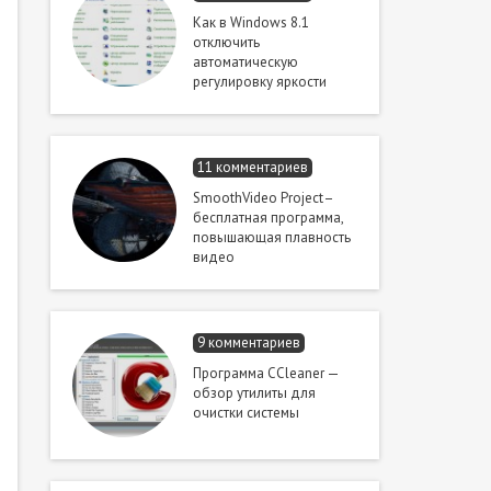
Как в Windows 8.1
отключить
автоматическую
регулировку яркости
11 комментариев
SmoothVideo Project–
бесплатная программа,
повышающая плавность
видео
9 комментариев
Программа CCleaner —
обзор утилиты для
очистки системы