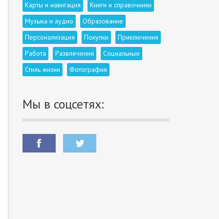
Карты и навигация
Книги и справочники
Музыка и аудио
Образование
Персонализация
Покупки
Приключения
Работа
Развлечения
Социальные
Стиль жизни
Фотография
Мы в соцсетях: