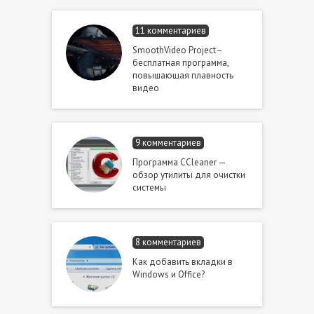
11 комментариев
SmoothVideo Project–
бесплатная программа,
повышающая плавность
видео
9 комментариев
Программа CCleaner —
обзор утилиты для очистки
системы
8 комментариев
Как добавить вкладки в
Windows и Office?