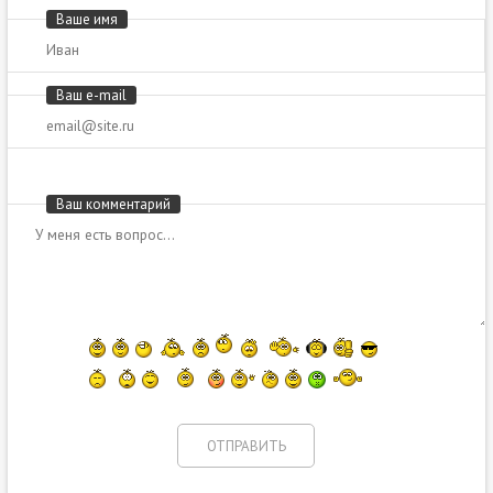
Ваше имя
Ваш e-mail
Ваш комментарий