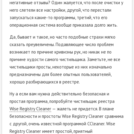
негативные отзывы? Один жалуется, что после очистки у
него слетели все настройки, другой, что перестали
запускаться какие-то программы, третий, что его
операционная система вообще приказала долго жить.
Да, бывает и такое, но часто подобные страхи мягко
сказать преувеличены. Подавляющее число проблем
возникает по причине кривизны рук, но никак не по
причине худости самого чистильщика. Заметьте, не все
чистильщики просты, некоторые из них изначально
предназначены для более опытных пользователей,
хорошо разбирающихся в реестре.
Ну а если вам нужна действительно безопасная и
простая программа, попробуйте чистильщик реестра
Wise Registry Cleaner
— жалеть не придется. В плане
безопасности и простоты Wise Registry Cleaner сравнима
с другой, очень известной программой CCleaner. Wise
Registry Cleaner имеет простой, приятный