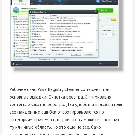
Рабочее окно Wise Registry Cleaner содержит три
основные вкладки: Очистка реестра, Оптимизация
системы и Сжатие реестра. Для удобства пользователя
все найденные ошибки отсортировываются по
категориям, причем в настройках вы можете отключить
ту или иную область. Но это еще не все. Само
сканирование имеет три уровня безопасности: