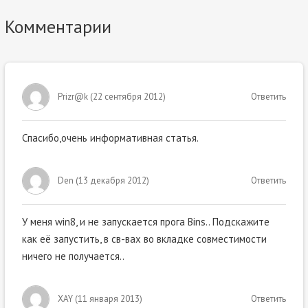
Комментарии
Prizr@k
(
22 сентября 2012
)
Ответить
Спасибо,очень информативная статья.
Den
(
13 декабря 2012
)
Ответить
У меня win8, и не запускается прога Bins.. Подскажите
как её запустить, в св-вах во вкладке совместимости
ничего не получается..
XAY
(
11 января 2013
)
Ответить