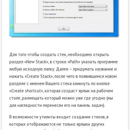
Для того чтобы создать стек, необходимо открыть
раздел «New Stack», в строке «Path» указать программе
любую исходную папку. Далее – придумать название и
нажать «Create Stack», после чего в появившемся новом
разделе с именем Вашего стека кликнуть по кнопке
«Create shortcut», которая создаст ярлык на рабочем
столе, размещать который можно уже где угодно (мы
для наглядности перенесли его на панель задач).
В возможности утилиты входит создание стеков, в
которых отображаются не только ярлыки других