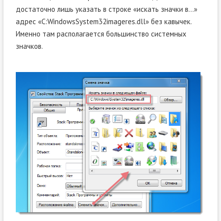
достаточно лишь указать в строке «искать значки в…»
адрес «C:WindowsSystem32imageres.dll» без кавычек.
Именно там располагается большинство системных
значков.