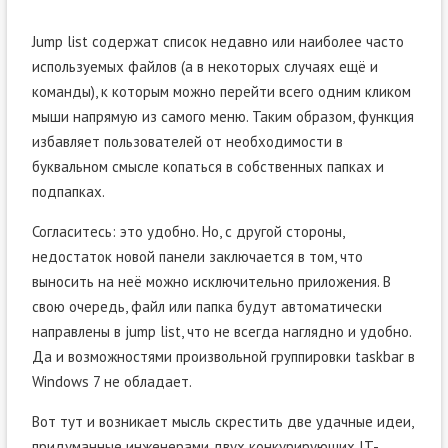
Jump list содержат список недавно или наиболее часто
используемых файлов (а в некоторых случаях ещё и
команды), к которым можно перейти всего одним кликом
мыши напрямую из самого меню. Таким образом, функция
избавляет пользователей от необходимости в
буквальном смысле копаться в собственных папках и
подпапках.
Согласитесь: это удобно. Но, с другой стороны,
недостаток новой панели заключается в том, что
выносить на неё можно исключительно приложения. В
свою очередь, файл или папка будут автоматически
направлены в jump list, что не всегда наглядно и удобно.
Да и возможностями произвольной группировки taskbar в
Windows 7 не обладает.
Вот тут и возникает мысль скрестить две удачные идеи,
придуманные инженерами двух конкурирующих IT-