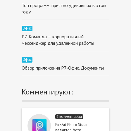
Топ программ, приятно удививших в этом
году
Офис
Р7-Команда — корпоративный
мессенджер для удаленной работы
Офис
Обзор приложения P7-Офис. Документы
Комментируют:
3 комментария
PicsArt Photo Studio —
редактор фото