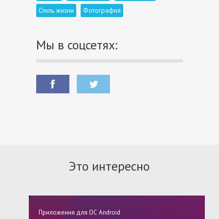
Стиль жизни
Фотография
Мы в соцсетях:
Это интересно
Приложения для ОС Android