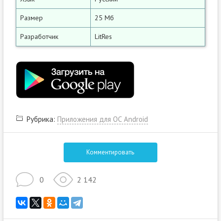
Размер
25 Мб
Разработчик
LitRes
Рубрика:
Приложения для ОС Android
Комментировать
0
2 142