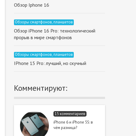
Обзор Iphone 16
Обзоры смартфонов, планшетов
Обзор iPhone 16 Pro: технологический
прорыв в мире смартфонов
Обзоры смартфонов, планшетов
IPhone 15 Pro: лучший, но cкучный
Комментируют:
15 комментариев
iPhone 6 и iPhone 5S: в
чём разница?