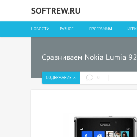
SOFTREW.RU
НОВОСТИ
РАЗНОЕ
ПРОГРАММЫ
ИГР
Сравниваем Nokia Lumia 92
СОДЕРЖАНИЕ
0