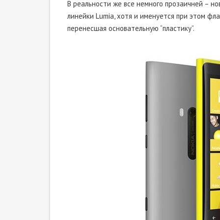
В реальности же все немного прозаичней – но
линейки Lumia, хотя и именуется при этом фл
перенесшая основательную “пластику”.