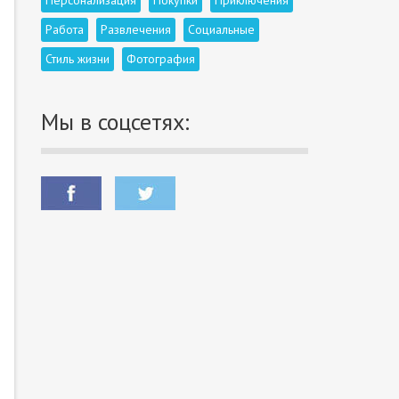
Персонализация
Покупки
Приключения
Работа
Развлечения
Социальные
Стиль жизни
Фотография
Мы в соцсетях: