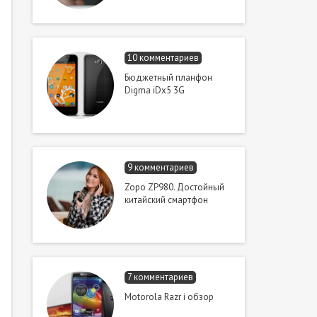
10 комментариев
Бюджетный планфон
Digma iDx5 3G
9 комментариев
Zopo ZP980. Достойный
китайский смартфон
7 комментариев
Motorola Razr i обзор