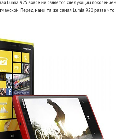
вая Lumia 925 вовсе не является следующим поколением
агманской. Перед нами та же самая Lumia 920 разве что