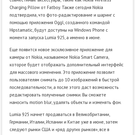
Charging Pillow от Fatboy. Также сегодня Nokia
подтвердила, что фото-радактирование и шаринг с
помощью приложения Oggl, созданного командой
Hipstamatic, будут доступны на Windows Phone с
момента запуска Lumia 925, а именно в июне.
Еще появится новое эксклюзивное приложение для
камеры от Nokia, называемое Nokia Smart Camera,
которое будет отображать дополнительный интерфейс
для массового изменения. Это приложение позволит
пользователям снимать до 10 изображений в быстрой
последовательности, а после этого даст возможность
редактировать полученные снимки. Вы сможете
наносить motion blur, удалять объекты и изменять фон.
Lumia 925 начнет продаваться в Великобритании,
Германии, Италии, Испании и Китае уже в июне, затем
следуют рынки США и «ряд других рынков», все в