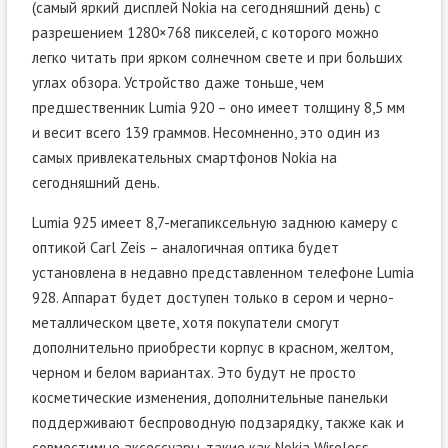
(самый яркий дисплей Nokia на сегодняшний день) с
разрешением 1280×768 пикселей, с которого можно
легко читать при ярком солнечном свете и при больших
углах обзора. Устройство даже тоньше, чем
предшественник Lumia 920 – оно имеет толщину 8,5 мм
и весит всего 139 граммов. Несомненно, это один из
самых привлекательных смартфонов Nokia на
сегодняшний день.
Lumia 925 имеет 8,7-мегапиксельную заднюю камеру с
оптикой Carl Zeis – аналогичная оптика будет
установлена в недавно представленном телефоне Lumia
928. Аппарат будет доступен только в сером и черно-
металлическом цвете, хотя покупатели смогут
дополнительно приобрести корпус в красном, желтом,
черном и белом вариантах. Это будут не просто
косметические изменения, дополнительные панельки
поддерживают беспроводную подзарядку, также как и
совместимые аксессуары, такие как Nokia Wireless