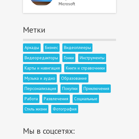
Microsoft
Метки
Аркады
Бизнес
Видеоплееры
Видеоредакторы
Гонки
Инструменты
Карты и навигация
Книги и справочники
Музыка и аудио
Образование
Персонализация
Покупки
Приключения
Работа
Развлечения
Социальные
Стиль жизни
Фотография
Мы в соцсетях: