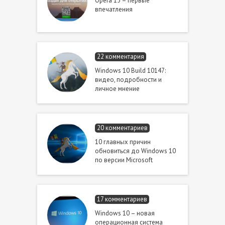
Opera 15 – первые
впечатления
22 комментария
Windows 10 Build 10147:
видео, подробности и
личное мнение
20 комментариев
10 главных причин
обновиться до Windows 10
по версии Microsoft
17 комментариев
Windows 10 – новая
операционная система