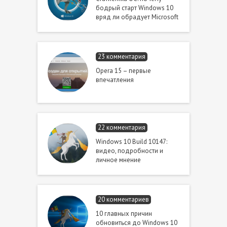
бодрый старт Windows 10
вряд ли обрадует Microsoft
23 комментария
Opera 15 – первые
впечатления
22 комментария
Windows 10 Build 10147:
видео, подробности и
личное мнение
20 комментариев
10 главных причин
обновиться до Windows 10