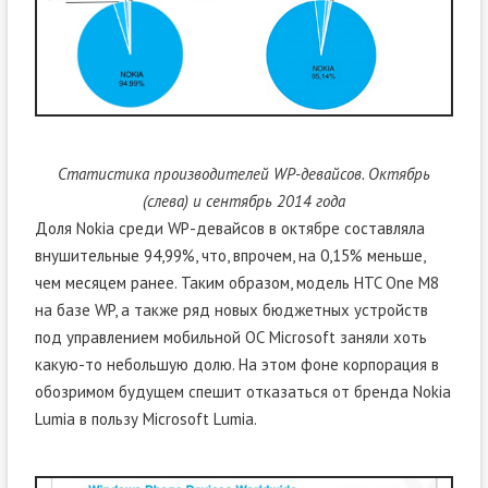
Статистика производителей WP-девайсов. Октябрь
(слева) и сентябрь 2014 года
Доля Nokia среди WP-девайсов в октябре составляла
внушительные 94,99%, что, впрочем, на 0,15% меньше,
чем месяцем ранее. Таким образом, модель HTC One M8
на базе WP, а также ряд новых бюджетных устройств
под управлением мобильной ОС Microsoft заняли хоть
какую-то небольшую долю. На этом фоне корпорация в
обозримом будущем спешит отказаться от бренда Nokia
Lumia в пользу Microsoft Lumia.