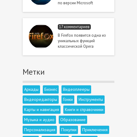
по версии Microsoft
17 комментариев
В Firefox появится одна из
уникальных функций
классической Opera
Метки
Аркады
Бизнес
Видеоплееры
Видеоредакторы
Гонки
Инструменты
Карты и навигация
Книги и справочники
Музыка и аудио
Образование
Персонализация
Покупки
Приключения