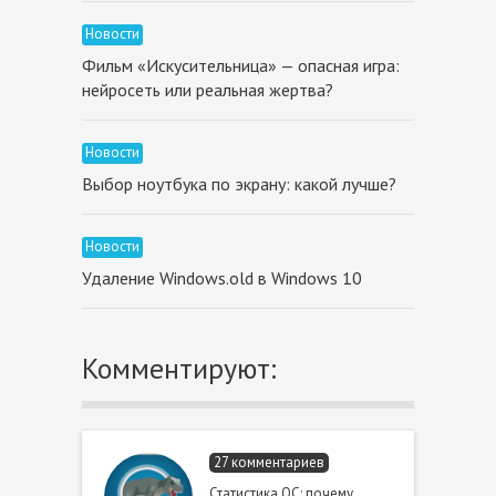
Новости
Фильм «Искусительница» — опасная игра:
нейросеть или реальная жертва?
Новости
Выбор ноутбука по экрану: какой лучше?
Новости
Удаление Windows.old в Windows 10
Комментируют:
27 комментариев
Статистика ОС: почему