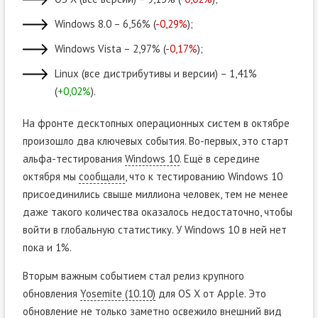
Windows 8.0 – 6,56% (
-0,29%
);
Windows Vista – 2,97% (
-0,17%
);
Linux (все дистрибутивы и версии) – 1,41%
(
+0,02%
).
На фронте десктопных операционных систем в октябре
произошло два ключевых события. Во-первых, это старт
альфа-тестирования
Windows 10
. Ещё в середине
октября мы
сообщали
, что к тестированию Windows 10
присоединились свыше миллиона человек, тем не менее
даже такого количества оказалось недостаточно, чтобы
войти в глобальную статистику. У Windows 10 в ней нет
пока и 1%.
Вторым важным событием стал релиз крупного
обновления
Yosemite (10.10)
для OS X от Apple. Это
обновление не только заметно освежило внешний вид