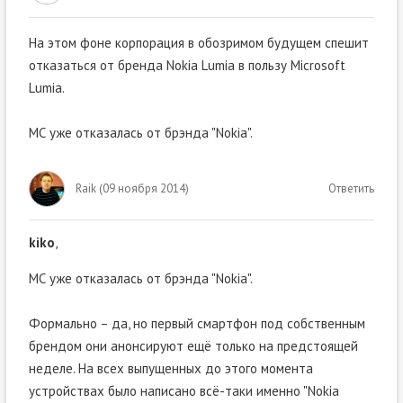
На этом фоне корпорация в обозримом будущем спешит
отказаться от бренда Nokia Lumia в пользу Microsoft
Lumia.
МС уже отказалась от брэнда "Nokia".
Raik
(
09 ноября 2014
)
Ответить
kiko
,
МС уже отказалась от брэнда "Nokia".
Формально – да, но первый смартфон под собственным
брендом они анонсируют ещё только на предстоящей
неделе. На всех выпущенных до этого момента
устройствах было написано всё-таки именно "Nokia