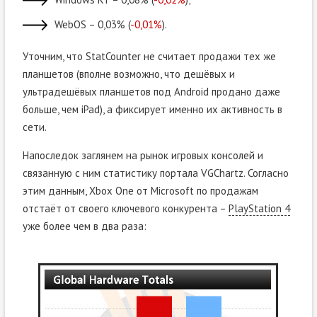
WebOS – 0,03% (
-0,01%
).
Уточним, что StatCounter не считает продажи тех же
планшетов (вполне возможно, что дешёвых и
ультрадешёвых планшетов под Android продано даже
больше, чем iPad), а фиксирует именно их активность в
сети.
Напоследок заглянем на рынок игровых консолей и
связанную с ним статистику портала VGChartz. Согласно
этим данным, Xbox One от Microsoft по продажам
отстаёт от своего ключевого конкурента –
PlayStation 4
уже более чем в два раза: