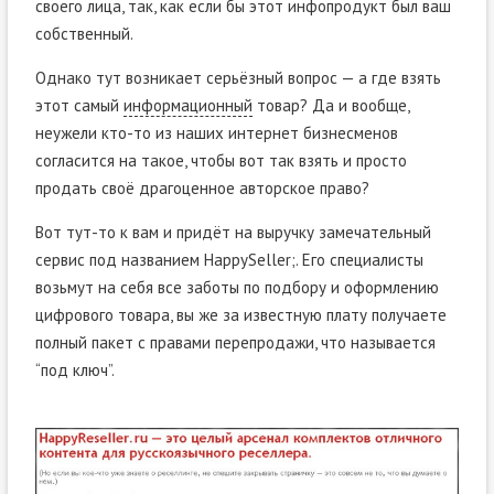
своего лица, так, как если бы этот инфопродукт был ваш
собственный.
Однако тут возникает серьёзный вопрос — а где взять
этот самый
информационный
товар? Да и вообще,
неужели кто-то из наших интернет бизнесменов
согласится на такое, чтобы вот так взять и просто
продать своё драгоценное авторское право?
Вот тут-то к вам и придёт на выручку замечательный
сервис под названием HappySeller;. Его специалисты
возьмут на себя все заботы по подбору и оформлению
цифрового товара, вы же за известную плату получаете
полный пакет с правами перепродажи, что называется
“под ключ”.