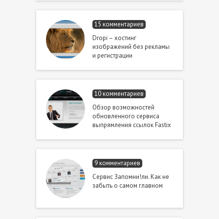
15 комментариев
Dropi – хостинг
изображений без рекламы
и регистрации
10 комментариев
Обзор возможностей
обновленного сервиса
выпрямления ссылок Fastix
9 комментариев
Сервис Запомни!ли. Как не
забыть о самом главном