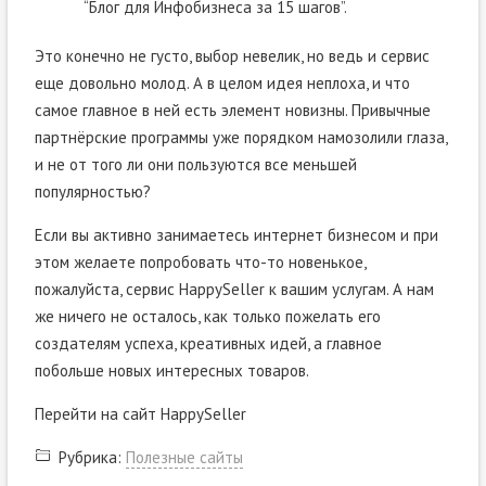
“Блог для Инфобизнеса за 15 шагов”.
Это конечно не густо, выбор невелик, но ведь и сервис
еще довольно молод. А в целом идея неплоха, и что
самое главное в ней есть элемент новизны. Привычные
партнёрские программы уже порядком намозолили глаза,
и не от того ли они пользуются все меньшей
популярностью?
Если вы активно занимаетесь интернет бизнесом и при
этом желаете попробовать что-то новенькое,
пожалуйста, сервис HappySeller к вашим услугам. А нам
же ничего не осталось, как только пожелать его
создателям успеха, креативных идей, а главное
побольше новых интересных товаров.
Перейти на сайт HappySeller
Рубрика:
Полезные сайты