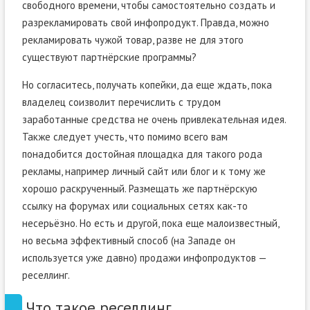
свободного времени, чтобы самостоятельно создать и
разрекламировать свой инфопродукт. Правда, можно
рекламировать чужой товар, разве не для этого
существуют партнёрские программы?
Но согласитесь, получать копейки, да еще ждать, пока
владелец соизволит перечислить с трудом
заработанные средства не очень привлекательная идея.
Также следует учесть, что помимо всего вам
понадобится достойная площадка для такого рода
рекламы, например личный сайт или блог и к тому же
хорошо раскрученный. Размещать же партнёрскую
ссылку на форумах или социальных сетях как-то
несерьёзно. Но есть и другой, пока еще малоизвестный,
но весьма эффективный способ (на Западе он
используется уже давно) продажи инфопродуктов —
реселлинг.
Что такое реселлинг