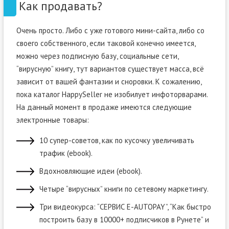
Как продавать?
Очень просто. Либо с уже готового мини-сайта, либо со
своего собственного, если таковой конечно имеется,
можно через подписную базу, социальные сети,
“вирусную” книгу, тут вариантов существует масса, всё
зависит от вашей фантазии и сноровки. К сожалению,
пока каталог HappySeller не изобилует инфоторварами.
На данный момент в продаже имеются следующие
электронные товары:
10 супер-советов, как по кусочку увеличивать
трафик (ebook).
Вдохновляющие идеи (ebook).
Четыре “вирусных” книги по сетевому маркетингу.
Три видеокурса: “СЕРВИС E-AUTOPAY”, “Как быстро
построить базу в 10000+ подписчиков в Рунете” и