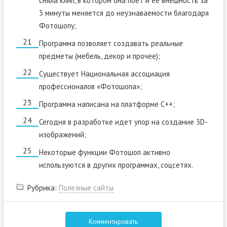
сняла клип, в котором она поет и ее внешность за
3 минуты меняется до неузнаваемости благодаря
Фотошопу;
Программа позволяет создавать реальные
предметы (мебель, декор и прочее);
Существует Национальная ассоциация
профессионалов «Фотошопа»;
Программа написана на платформе C++;
Сегодня в разработке идет упор на создание 3D-
изображений;
Некоторые функции Фотошоп активно
используются в других программах, соцсетях.
Рубрика:
Полезные сайты
Комментировать