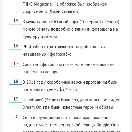
TIME Magazine. На обложке был изображен
спортсмен О. Джей Симпсон;
В мультсериале Южный парк (10 серия 17 сезона)
можно узнать подробно о влиянии фотошопа на
культуру и людей;
Photoshop стал толчком к разработке так
называемых «фотожаб»;
Слово «отфотошопить» — жаргонизм и пока не
внесено в словарь;
В 2011 году коробочные версии программы были
проданы на сумму $3,4 млрд.;
На юбилей (25 лет) было создано красивое видео
Dream On, где были известные герои и образы;
Сила и функционал фотошопа ярко показан в
видео с участием венгерской певицы Boggie. Она