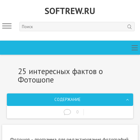
SOFTREW.RU
25 интересных фактов о
Фотошопе
СОДЕРЖАНИЕ
0
Фотошоп – программа для редактирования фотографий,