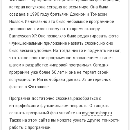
которая популярна сегодня во всем мире. Она была
создана в 1990 году братьями Джоном и Томасом
Ноллом. Изначально это было небольшое программное
дополнение к известному на то время сканеру
Barneyscan XP. Оно позволяло было редактировать фото.
Функциональным приложение назвать сложно, но оно
было весьма удобным. Но тогда никто и подумать не мог,
что такое простое программное дополнением станет
шагом к разработке «мировой программы». Сегодня
программе уже более 30 лет и она не теряет своей
популярности. Мы подобрали для вас 25 интересных
фактов о Фотошопе.
Программа достаточно сложная, разобраться с
интерфейсом и функционалом непросто. О том, как
создать прозрачный фон читайте на
myphotoshop.ru
.
Также на этом сайте вы можете узнать другие тонкости
работы с программой.