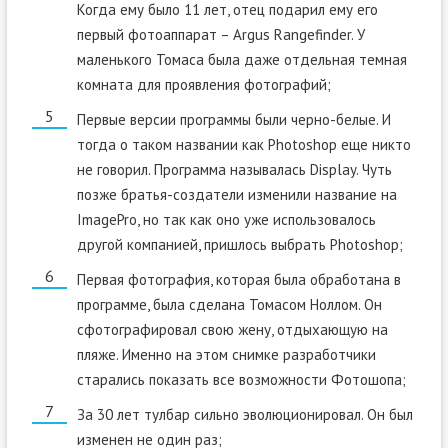
Когда ему было 11 лет, отец подарил ему его
первый фотоаппарат – Argus Rangefinder. У
маленького Томаса была даже отдельная темная
комната для проявления фотографий;
Первые версии программы были черно-белые. И
тогда о таком названии как Photoshop еще никто
не говорил. Программа называлась Display. Чуть
позже братья-создатели изменили название на
ImagePro, но так как оно уже использовалось
другой компанией, пришлось выбрать Photoshop;
Первая фотография, которая была обработана в
программе, была сделана Томасом Ноллом. Он
сфотографировал свою жену, отдыхающую на
пляже. Именно на этом снимке разработчики
старались показать все возможности Фотошопа;
За 30 лет тулбар сильно эволюционировал. Он был
изменен не один раз;