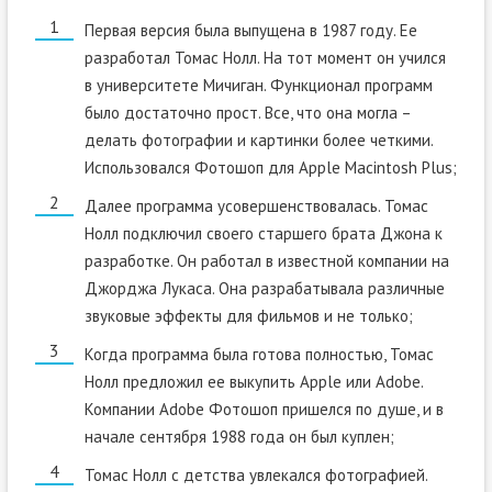
Первая версия была выпущена в 1987 году. Ее
разработал Томас Нолл. На тот момент он учился
в университете Мичиган. Функционал программ
было достаточно прост. Все, что она могла –
делать фотографии и картинки более четкими.
Использовался Фотошоп для Apple Macintosh Plus;
Далее программа усовершенствовалась. Томас
Нолл подключил своего старшего брата Джона к
разработке. Он работал в известной компании на
Джорджа Лукаса. Она разрабатывала различные
звуковые эффекты для фильмов и не только;
Когда программа была готова полностью, Томас
Нолл предложил ее выкупить Apple или Adobe.
Компании Adobe Фотошоп пришелся по душе, и в
начале сентября 1988 года он был куплен;
Томас Нолл с детства увлекался фотографией.