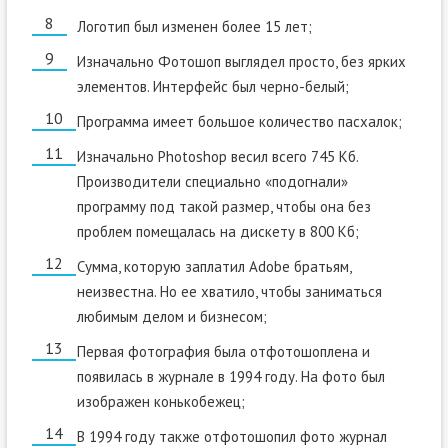
Логотип был изменен более 15 лет;
Изначально Фотошоп выглядел просто, без ярких
элементов. Интерфейс был черно-белый;
Программа имеет большое количество пасхалок;
Изначально Photoshop весил всего 745 Кб.
Производители специально «подогнали»
программу под такой размер, чтобы она без
проблем помещалась на дискету в 800 Кб;
Сумма, которую заплатил Adobe братьям,
неизвестна. Но ее хватило, чтобы заниматься
любимым делом и бизнесом;
Первая фотография была отфотошоплена и
появилась в журнале в 1994 году. На фото был
изображен конькобежец;
В 1994 году также отфотошопил фото журнал