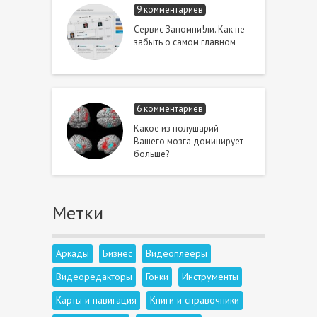
9 комментариев
Сервис Запомни!ли. Как не
забыть о самом главном
6 комментариев
Какое из полушарий
Вашего мозга доминирует
больше?
Метки
Аркады
Бизнес
Видеоплееры
Видеоредакторы
Гонки
Инструменты
Карты и навигация
Книги и справочники