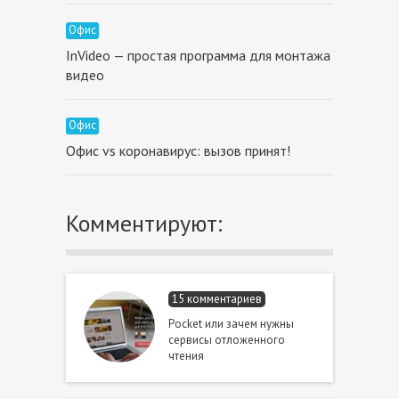
Офис
InVideo — простая программа для монтажа
видео
Офис
Офис vs коронавирус: вызов принят!
Комментируют:
15 комментариев
Pocket или зачем нужны
сервисы отложенного
чтения