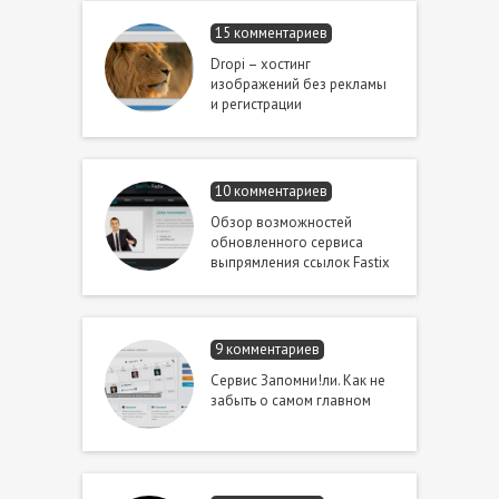
15 комментариев
Dropi – хостинг
изображений без рекламы
и регистрации
10 комментариев
Обзор возможностей
обновленного сервиса
выпрямления ссылок Fastix
9 комментариев
Сервис Запомни!ли. Как не
забыть о самом главном