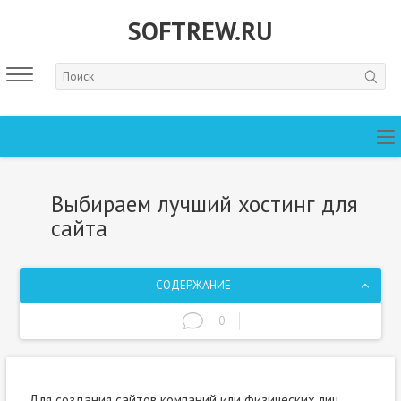
SOFTREW.RU
Выбираем лучший хостинг для
сайта
СОДЕРЖАНИЕ
0
Для создания сайтов компаний или физических лиц