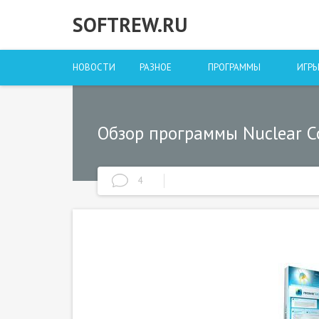
SOFTREW.RU
НОВОСТИ
РАЗНОЕ
ПРОГРАММЫ
ИГР
Обзор программы Nuclear Co
4