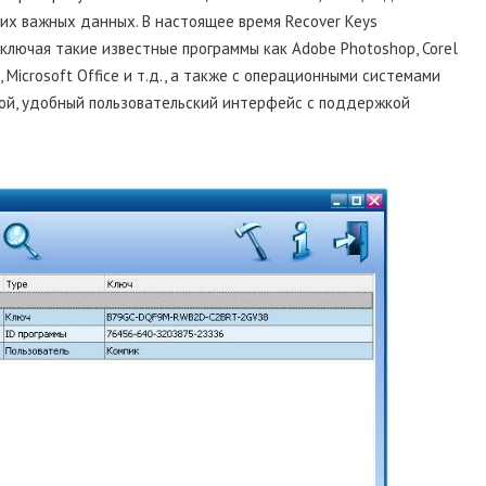
гих важных данных. В настоящее время Recover Keys
ключая такие известные программы как Adobe Photoshop, Corel
, Microsoft Office и т.д., а также с операционными системами
той, удобный пользовательский интерфейс с поддержкой