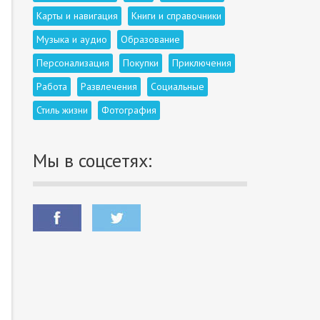
Карты и навигация
Книги и справочники
Музыка и аудио
Образование
Персонализация
Покупки
Приключения
Работа
Развлечения
Социальные
Стиль жизни
Фотография
Мы в соцсетях: