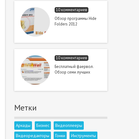
10 комментариев
Обзор программы Hide
Folders 2012
10 комментариев
Бесплатный фаервол.
Обзор семи лучших
Метки
Аркады
Бизнес
Видеоплееры
Видеоредакторы
Гонки
Инструменты