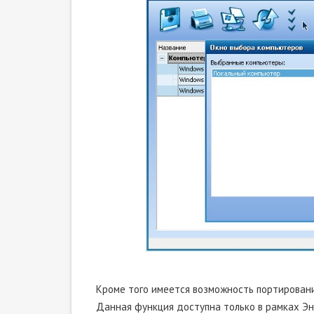
Кроме того имеется возможность портировани
Данная функция доступна только в рамках Э