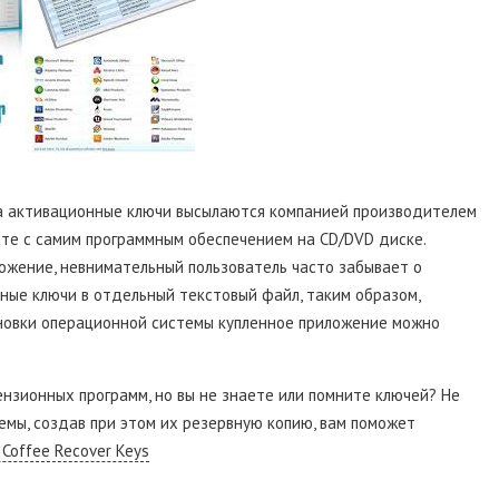
та активационные ключи высылаются компанией производителем
сте с самим программным обеспечением на CD/DVD диске.
ожение, невнимательный пользователь часто забывает о
ые ключи в отдельный текстовый файл, таким образом,
ановки операционной системы купленное приложение можно
нзионных программ, но вы не знаете или помните ключей? Не
емы, создав при этом их резервную копию, вам поможет
 Coffee Recover Keys