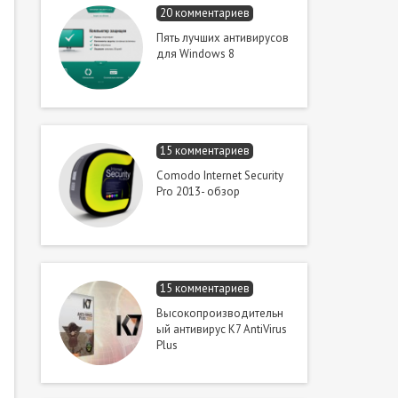
20 комментариев
Пять лучших антивирусов
для Windows 8
15 комментариев
Comodo Internet Security
Pro 2013- обзор
15 комментариев
Высокопроизводительн
ый антивирус K7 AntiVirus
Plus