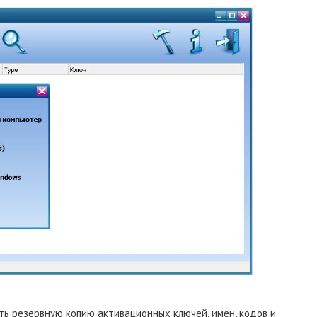
ь резервную копию активационных ключей, имен, кодов и