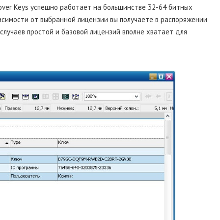
over Keys успешно работает на большинстве 32-64 битных
исимости от выбранной лицензии вы получаете в распоряжении
случаев простой и базовой лицензий вполне хватает для