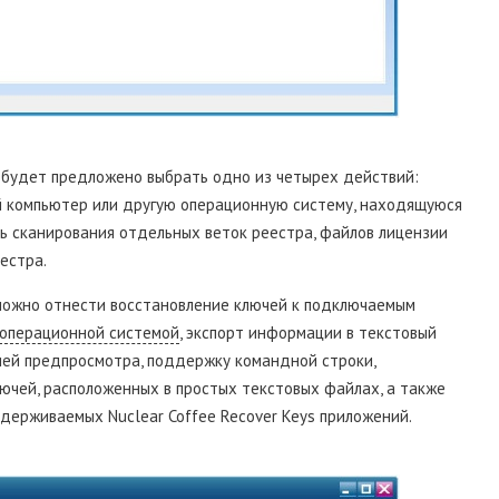
 будет предложено выбрать одно из четырех действий:
й компьютер или другую операционную систему, находящуюся
ь сканирования отдельных веток реестра, файлов лицензии
естра.
можно отнести восстановление ключей к подключаемым
операционной системой
, экспорт информации в текстовый
ией предпросмотра, поддержку командной строки,
лючей, расположенных в простых текстовых файлах, а также
ерживаемых Nuclear Coffee Recover Keys приложений.