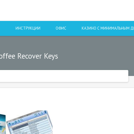
Ы
ИНСТРУКЦИИ
ОФИС
КАЗИНО С МИНИМАЛЬНЫМ 
ffee Recover Keys