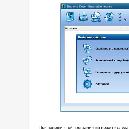
При помощи этой
программы
вы можете сделат