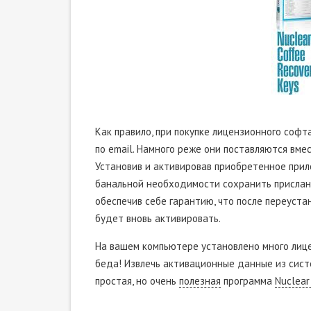
Как правило, при покупке лицензионного соф
по email. Намного реже они поставляются вме
Установив и активировав приобретенное прил
банальной необходимости сохранить присланн
обеспечив себе гарантию, что после переуст
будет вновь активировать.
На вашем компьютере установлено много лице
беда! Извлечь активационные данные из сист
простая, но очень
полезная
программа
Nuclear