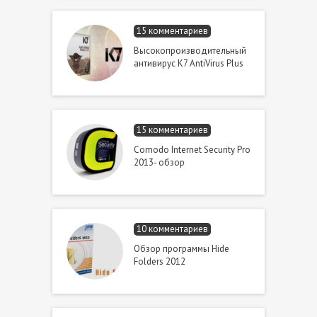
15 комментариев
Высокопроизводительный
антивирус K7 AntiVirus Plus
15 комментариев
Comodo Internet Security Pro
2013- обзор
10 комментариев
Обзор программы Hide
Folders 2012