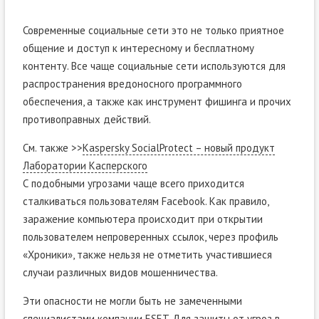
Современные социальные сети это не только приятное
общение и доступ к интересному и бесплатному
контенту. Все чаще социальные сети используются для
распространения вредоносного программного
обеспечения, а также как инструмент фишинга и прочих
противоправных действий.
См. также >>
Kaspersky SocialProtect – новый продукт
Лаборатории Касперского
С подобными угрозами чаще всего приходится
сталкиваться пользователям Facebook. Как правило,
заражение компьютера происходит при открытии
пользователем непроверенных ссылок, через профиль
«Хроники», также нельзя не отметить участившиеся
случаи различных видов мошенничества.
Эти опасности не могли быть не замеченными
специалистами компании ESET. Для защиты от угроз в