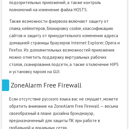
подозрительных приложений, а также контроль
полномочий на изменение файла HOSTS.
Также возможности фаервола включают защиту от
спама, кейлоггеров, блокировку cookie, классификацию
сайтов и защиту от принудительного изменения адреса
домашней страницы браузеров Internet Explorer, Opera и
Firefox. Из дополнительных возможностей приложения
можно отметить поддержку виртуальных рабочих
столов, сканирования подсети, а также отключение HIPS
и установку пароля на GUI.
ZoneAlarm Free Firewall
Если отсутствие русского языка вас не смущает, можете
обратить внимание на ZoneAlarm Free Firewall — весьма
своеобразный в плане дизайна брэндмауэр,
предназначенный для защиты ПК при работе в
глобальной и локальных сетях.