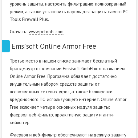
уровень защиты, настроить фильтрацию, полноэкранный
режим, а также установить пароль для защиты самого PC
Tools Firewall Plus.
Скачать:
www.pctools.com
Emsisoft Online Armor Free
Третье место в нашем списке занимает бесплатный
брандмауэр от компании Emsisoft GmbH под названием
Online Armor Free. Программа обладает достаточно
внушительным набором средств защиты от
всевозможных сетевых угроз, а также блокировки
вредоносного ПО использующего интернет. Online Armor
Free включает четыре основных модуля защиты:
фаервол, веб-фильтр, проактивную защиту и анти-
кейлоггер.
Фаервол и веб-фильтр обеспечивают надежную защиту