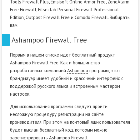
Tools Firewall Plus, Emsisoft Online Armor Free, ZoneAlarm
Free Firewall, Filseclab Personal Firewall Professional
Edition, Outpost Firewall Free и Comodo Firewall. Выбирать
вам.
Ashampoo Firewall Free
Первым в нашем списке идет бесплатный продукт
Ashampoo Firewall Free. Как и большинство
разработанных компанией
Ashampoo
программ, этот
брандмауэр имеет удобный и красочный интерфейс с
поддержкой русского языка и встроенным мастером
настроек.
Для использования программы следует пройти
несложную процедуру регистрации на сайте
производителя. При этом на
почтовый
ящик пользователя
будет выслан бесплатный код, которым можно
зарегистрировать Ashampoo Firewall.