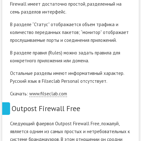
Firewall имеет достаточно простой, разделенный на
семь разделов интерфейс.
В разделе “Статус” отображается объем трафика и
количество переданных пакетов; “монитор” отображает
прослушиваемые порты и соединения приложений.
В разделе правил (Rules) можно задать правила для
конкретного приложения или домена.
Остальные разделы имеют информативный характер.
Русский язык в Filseclab Personal отсутствует.
Скачать:
www.filseclab.com
Outpost Firewall Free
Следующий фаервол Outpost Firewall Free, пожалуй,
является одним из самых простых и нетребовательных к
системе брандмауэров. В этом отношении он сродни