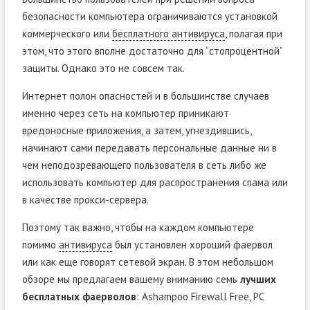
безопасности компьютера ограничиваются установкой
коммерческого или
бесплатного антивируса
, полагая при
этом, что этого вполне достаточно для “стопроцентной”
защиты. Однако это не совсем так.
Интернет полон опасностей и в большинстве случаев
именно через сеть на компьютер приникают
вредоносные приложения, а затем, угнездившись,
начинают сами передавать персональные данные ни в
чем неподозревающего пользователя в сеть либо же
использовать компьютер для распространения спама или
в качестве прокси-сервера.
Поэтому так важно, чтобы на каждом компьютере
помимо
антивируса
был установлен хороший фаервол
или как еще говорят сетевой экран. В этом небольшом
обзоре мы предлагаем вашему вниманию семь
лучших
бесплатных фаерволов
: Ashampoo Firewall Free, PC