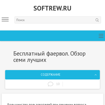
SOFTREW.RU
Бесплатный фаервол. Обзор
семи лучших
СОДЕРЖАНИЕ
10
Большинство пользователей при решении вопроса