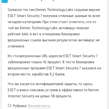
Согласно тестам Dennis Technology Labs седьмая версия
ESET Smart Security 7 получила отличные данные по всем
четырем категориям. При этом стоит отметить, что от
той же Dennis Technology Labs антивирус получил
рейтинг ААА. А вот в отношении блокировке
вредоносных ссылок высоким результатом антивирус не
отличился.
Из ста вредоносных URL адресов ESET Smart Security 7
заблокировал только 41 процент. В тесте блокировки
вредоносных программ ESET Smart Security 7 оказался на
втором месте, заработав 9,2 балла.
Что же касается антифишинговой защиты, то здесь
ESET и вовсе спасовал, уступив в эффективности Norton
Internet Security на целых 58 процента.
Рубрика:
Безопасность