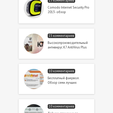
15 комментариев
Comodo Internet Security Pro
2013- обзор
15 комментариев
Высокопроизводительный
антивирус K7 AntiVirus Plus
10 комментариев
Бесплатный фаервол.
Обзор семи лучших
10 комментариев