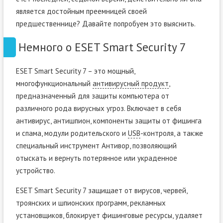
является достойным преемницей своей
предшественнице? Давайте попробуем это выяснить.
Немного о ESET Smart Security 7
ESET Smart Security 7 – это мощный,
многофункциональный
антивирусный продукт
,
предназначенный для защиты компьютера от
различного рода вирусных угроз. Включает в себя
антивирус, антишпион, компоненты защиты от фишинга
и спама, модули родительского и
USB
-контроля, а также
специальный инструмент Антивор, позволяющий
отыскать и вернуть потерянное или украденное
устройство.
ESET Smart Security 7 защищает от вирусов, червей,
троянских и шпионских программ, рекламных
установщиков, блокирует фишинговые ресурсы, удаляет