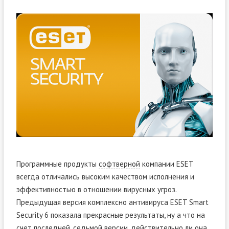
Программные продукты
софтверной
компании ESET
всегда отличались высоким качеством исполнения и
эффективностью в отношении вирусных угроз.
Предыдущая версия комплексно антивируса ESET Smart
Security 6 показала прекрасные результаты, ну а что на
счет последней, седьмой версии, действительно ли она