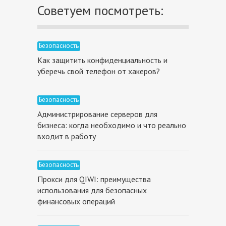
Советуем посмотреть:
Безопасность
Как защитить конфиденциальность и
уберечь свой телефон от хакеров?
Безопасность
Администрирование серверов для
бизнеса: когда необходимо и что реально
входит в работу
Безопасность
Прокси для QIWI: преимущества
использования для безопасных
финансовых операций