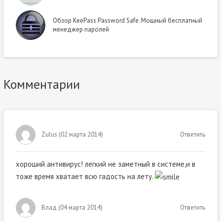
Обзор KeePass Password Safe. Мощный бесплатный
менеджер паролей
Комментарии
Zulus
(
02 марта 2014
)
Ответить
хороший антивирус! легкий не заметный в системе,и в
тоже время хватает всю гадость на лету.
Влад
(
04 марта 2014
)
Ответить