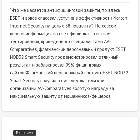
"Что же касается антифишинговой защиты, то здесь
ESET и вовсе спасовал, уступив в эффективности Norton
Internet Security на целых 58 процента".- Не совсем
верная информация на счет фишинка.По итогам
тестирования, проведенного специалистами AV-
Comparatives, флагманский персональный продукт ESET
NOD32 Smart Security продемонстрировал отличный
результат и заблокировал 99% фишинговых
сайтов.Флагманский персональный продукт ESET NOD32
Smart Security получил от исследовательской
организации AV-Comparatives золотую награду за
максимальную защиту от мошенников-фишеров.
Ваше имя