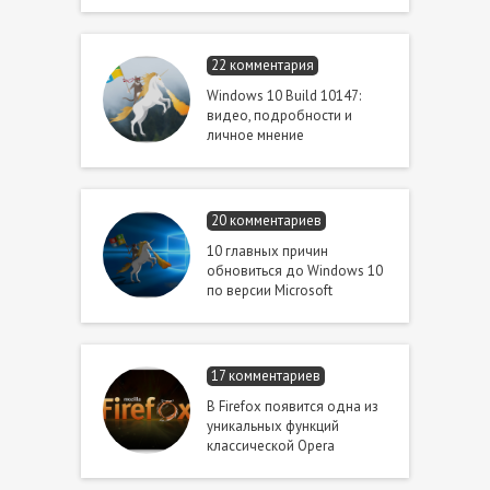
22 комментария
Windows 10 Build 10147:
видео, подробности и
личное мнение
20 комментариев
10 главных причин
обновиться до Windows 10
по версии Microsoft
17 комментариев
В Firefox появится одна из
уникальных функций
классической Opera