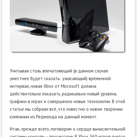
Учитывая столь впечатляющий (в данном случае
уместнее будет сказать: ужасающий) временной
интервал, новая Xbox от Microsoft должна
действительно показать радикально новый уровень
графики в играх и совершенно новые технологии. В этой
статье мы собрали всё, что известно о новом творении
компании из Редмонда на данный момент.
Итак, прежде всего, поговорим о сердце вычислительной
системы консоли – процессоре. В Xbox 360 используется