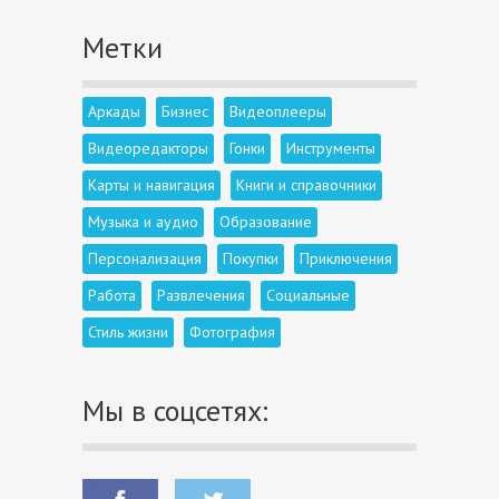
Метки
Аркады
Бизнес
Видеоплееры
Видеоредакторы
Гонки
Инструменты
Карты и навигация
Книги и справочники
Музыка и аудио
Образование
Персонализация
Покупки
Приключения
Работа
Развлечения
Социальные
Стиль жизни
Фотография
Мы в соцсетях: