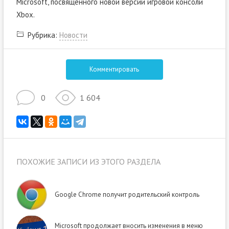
Microsoft, посвящённого новой версии игровой консоли
Xbox.
Рубрика:
Новости
Комментировать
0
1 604
ПОХОЖИЕ ЗАПИСИ ИЗ ЭТОГО РАЗДЕЛА
Google Chrome получит родительский контроль
Microsoft продолжает вносить изменения в меню