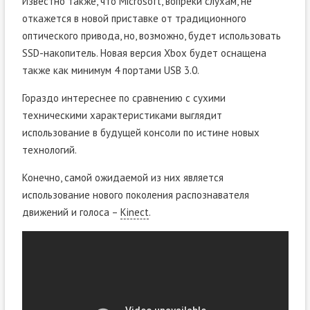
Известно также, что Microsoft, вопреки слухам, не
откажется в новой приставке от традиционного
оптического привода, но, возможно, будет использовать
SSD-накопитель. Новая версия Xbox будет оснащена
также как минимум 4 портами USB 3.0.
Гораздо интереснее по сравнению с сухими
техническими характеристиками выглядит
использование в будущей консоли по истине новых
технологий.
Конечно, самой ожидаемой из них является
использование нового поколения распознавателя
движений и голоса –
Kinect
.