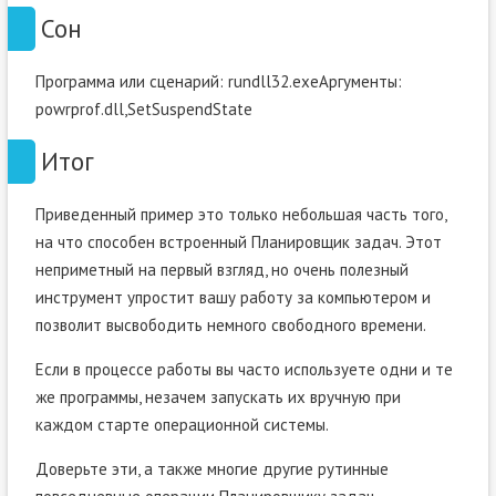
Сон
Программа или сценарий: rundll32.exeАргументы:
powrprof.dll,SetSuspendState
Итог
Приведенный пример это только небольшая часть того,
на что способен встроенный Планировщик задач. Этот
неприметный на первый взгляд, но очень полезный
инструмент упростит вашу работу за компьютером и
позволит высвободить немного свободного времени.
Если в процессе работы вы часто используете одни и те
же программы, незачем запускать их вручную при
каждом старте операционной системы.
Доверьте эти, а также многие другие рутинные