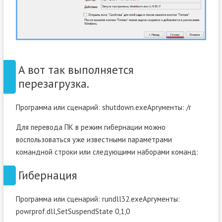
А вот так выполняется
перезагрузка.
Программа или сценарий: shutdown.exeАргументы: /r
Для перевода ПК в режим гибернации можно
воспользоваться уже известными параметрами
командной строки или следующими наборами команд:
Гибернация
Программа или сценарий: rundll32.exeАргументы:
powrprof.dll,SetSuspendState 0,1,0