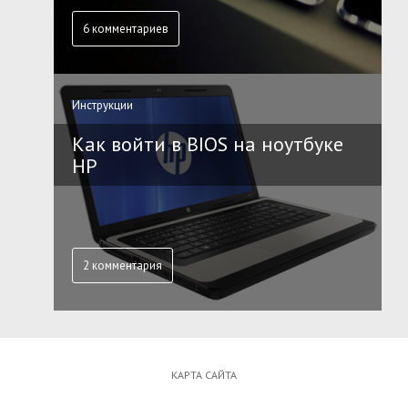
6 комментариев
Инструкции
Как войти в BIOS на ноутбуке
HP
2 комментария
КАРТА САЙТА