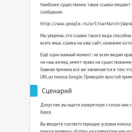
Наиболее существенно такие ссылки мешают п
сообщения.
http://www.google.ru/url?sa=t&rct=j&q=
Мы уверены, что ссылки такого вида способны
всего лишь ссылка на наш сайт, название кото
Ещё один важный момент: не всем людям нрави
на наш взгляд, имеет право на существование,
Главная причина всё же заключается в том, ч
URL из поиска Google. Приведём простой прим
Сценарий
Допустим, вы ищите конкретную статью или с
блоге.
Вы вводите соответствующие условия поиска
поиска (клавишу «Enter» на клавиатуре или и