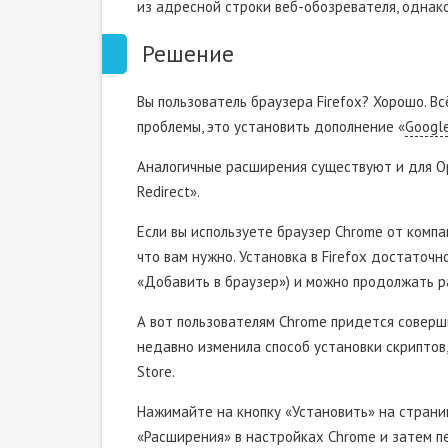
из адресной строки веб-обозревателя, однако
Решение
Вы пользователь браузера Firefox? Хорошо. В
проблемы, это установить дополнение «
Google
Аналогичные расширения существуют и для Op
Redirect».
Если вы используете браузер Chrome от компан
что вам нужно. Установка в Firefox достаточ
«Добавить в браузер») и можно продолжать р
А вот пользователям Chrome придется соверш
недавно изменила способ установки скриптов,
Store.
Нажимайте на кнопку «Установить» на страниц
«Расширения» в настройках Chrome и затем пе