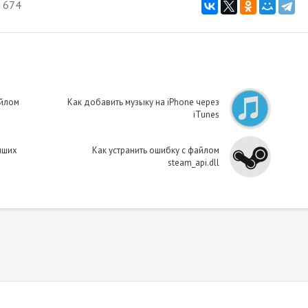
 674
айлом
Как добавить музыку на iPhone через
iTunes
чших
Как устранить ошибку с файлом
steam_api.dll