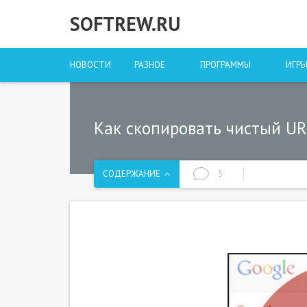
SOFTREW.RU
НОВОСТИ
РАЗНОЕ
ПРОГРАММЫ
ИГР
Как скопировать чистый URL
СОДЕРЖАНИЕ
5