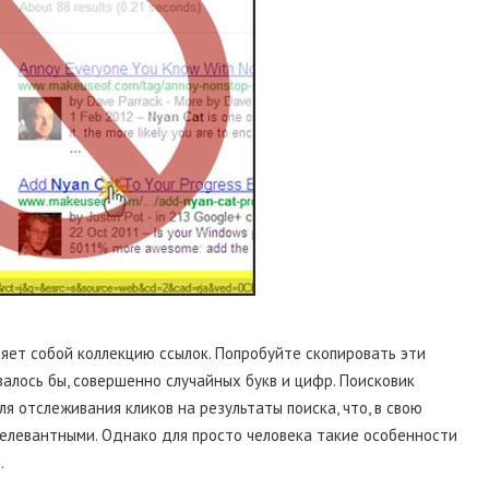
яет собой коллекцию ссылок. Попробуйте скопировать эти
залось бы, совершенно случайных букв и цифр. Поисковик
я отслеживания кликов на результаты поиска, что, в свою
релевантными. Однако для просто человека такие особенности
.