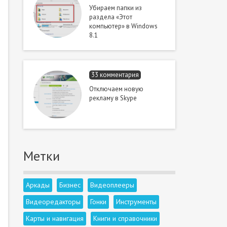
Убираем папки из
раздела «Этот
компьютер» в Windows
8.1
33 комментария
Отключаем новую
рекламу в Skype
Метки
Аркады
Бизнес
Видеоплееры
Видеоредакторы
Гонки
Инструменты
Карты и навигация
Книги и справочники