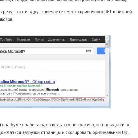
ть результат и вдруг замечаете вместо привычного URL в нижней
волов.
она будет работать, но ведь это не красиво, не наглядно и не
 дождаться загрузки страницы и скопировать оригинальный URL