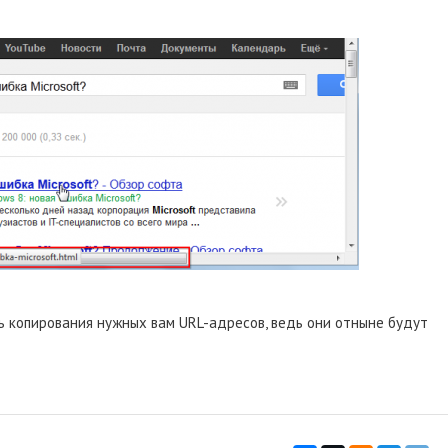
ть копирования нужных вам URL-адресов, ведь они отныне будут