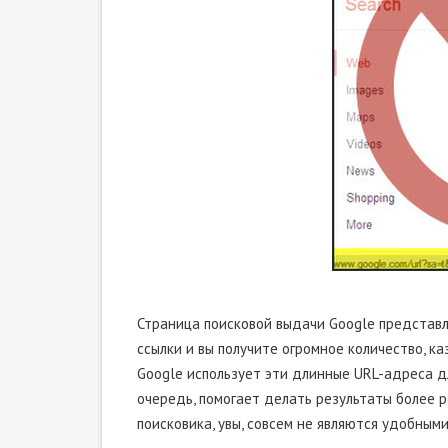
Страница поисковой выдачи Google представл
ссылки и вы получите огромное количество, ка
Google использует эти длинные URL-адреса дл
очередь, помогает делать результаты более 
поисковика, увы, совсем не являются удобными