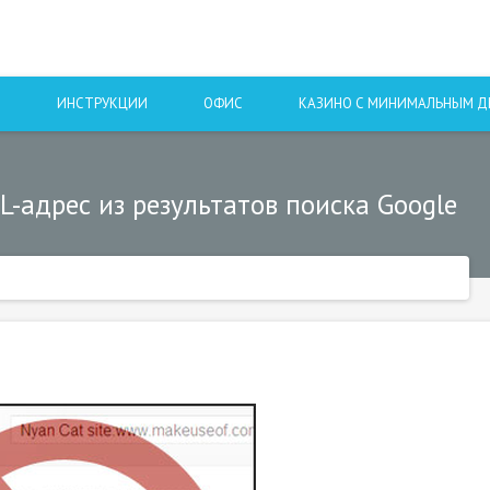
Ы
ИНСТРУКЦИИ
ОФИС
КАЗИНО С МИНИМАЛЬНЫМ 
-адрес из результатов поиска Google