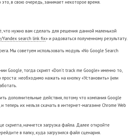
 это, в свою очередь, занимает некоторое время.
сё, что нужно вам сделать для решения данной маленькой
/Yandex search link fix
» и радоваться полученному результату.
era. Мы советуем использовать модуль «No Google Search
ии Google, тогда скрипт «Don’t track me Google» именно то,
но проста: необходимо нажать на кнопку «Установить» (или
аботать.
ить дополнительные действия, потому что компания Google
 и теперь их нельзя скачать в интернет-магазине Chrome Web
е скрипта, начнется загрузка файла. Далее откройте
рейдите в папку, куда загрузился файл сценария.