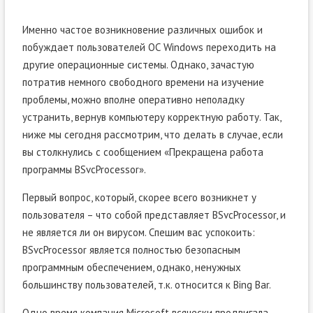
Именно частое возникновение различных ошибок и
побуждает пользователей ОС Windows переходить на
другие операционные системы. Однако, зачастую
потратив немного свободного времени на изучение
проблемы, можно вполне оперативно неполадку
устранить, вернув компьютеру корректную работу. Так,
ниже мы сегодня рассмотрим, что делать в случае, если
вы столкнулись с сообщением «Прекращена работа
программы BSvcProcessor».
Первый вопрос, который, скорее всего возникнет у
пользователя – что собой представляет BSvcProcessor, и
не является ли он вирусом. Спешим вас успокоить:
BSvcProcessor является полностью безопасным
программным обеспечением, однако, ненужных
большинству пользователей, т.к. относится к Bing Bar.
Одно время компания Microsoft всячески продвигала