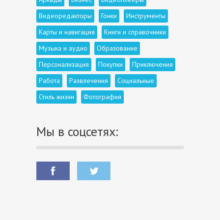
Видеоредакторы
Гонки
Инструменты
Карты и навигация
Книги и справочники
Музыка и аудио
Образование
Персонализация
Покупки
Приключения
Работа
Развлечения
Социальные
Стиль жизни
Фотография
Мы в соцсетях: