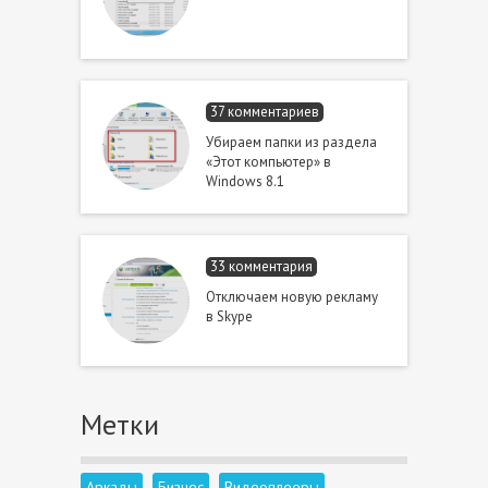
37 комментариев
Убираем папки из раздела
«Этот компьютер» в
Windows 8.1
33 комментария
Отключаем новую рекламу
в Skype
Метки
Аркады
Бизнес
Видеоплееры