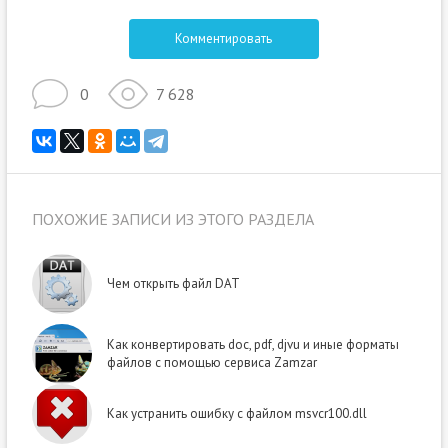
Комментировать
0
7 628
ПОХОЖИЕ ЗАПИСИ ИЗ ЭТОГО РАЗДЕЛА
Чем открыть файл DAT
Как конвертировать doc, pdf, djvu и иные форматы
файлов с помощью сервиса Zamzar
Как устранить ошибку с файлом msvcr100.dll