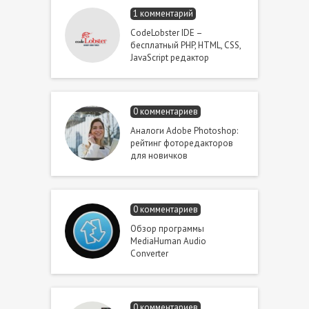
1 комментарий
CodeLobster IDE –
бесплатный PHP, HTML, CSS,
JavaScript редактор
0 комментариев
Аналоги Adobe Photoshop:
рейтинг фоторедакторов
для новичков
0 комментариев
Обзор программы
MediaHuman Audio
Converter
0 комментариев