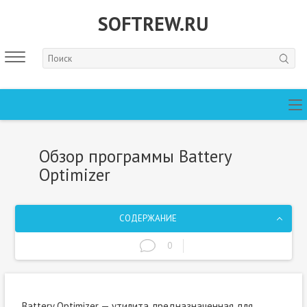
SOFTREW.RU
Обзор программы Battery
Optimizer
СОДЕРЖАНИЕ
0
Battery Optimizer — утилита, предназначенная для