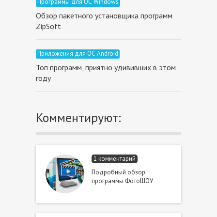
Программы для ОС Windows
Обзор пакетного установщика программ
ZipSoft
Приложения для ОС Android
Топ программ, приятно удививших в этом
году
Комментируют:
1 комментарий
Подробный обзор
программы ФотоШОУ