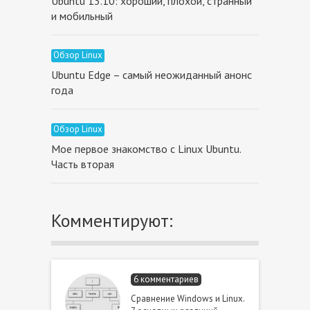
Ubuntu 13.10: хороший, плохой, странный
и мобильный
Обзор Linux
Ubuntu Edge – самый неожиданный анонс
года
Обзор Linux
Мое первое знакомство с Linux Ubuntu.
Часть вторая
Комментируют:
6 комментариев
Сравнение Windows и Linux.