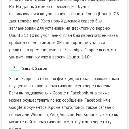
Mir. На данный момент времени, Mir будет
использоваться по умолчанию в Ubuntu Touch (Ubuntu OS
для телефонов). Хотя новый дисплей сервер был
запланирован для установки на десктопную версию
Ubuntu 13.10 по умолчанию, план был пересмотрен из-за
проблем совместимости XMir, которые не удастся
решить ко времени релиза 17 октября. Скорее всего, мы
увидим новинку уже в версии Ubuntu 14.04.
Smart Scope
Smart Scope – это новая функция, которая позволяет вам
осуществлять поиск практически всего через панель.
Если вы подключены к Google и Facebook, она также
может осуществлять поиск сообщений Facebook или
Google документов. Кроме этого, поиск также связан с
сервисами Wikipedia, Yelp, Amazon, Foursquare так, что вы
можете найти практически все, что угодно через эту
панель.