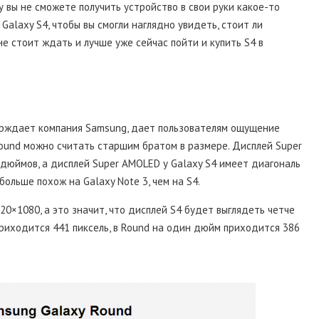
му вы не сможете получить устройство в свои руки какое-то
Galaxy S4, чтобы вы смогли наглядно увидеть, стоит ли
е стоит ждать и лучше уже сейчас пойти и купить S4 в
верждает компания Samsung, дает пользователям ощущение
ound можно считать старшим братом в размере. Дисплей Super
-дюймов, а дисплей Super AMOLED у Galaxy S4 имеет диагональ
ольше похож на Galaxy Note 3, чем на S4.
0×1080, а это значит, что дисплей S4 будет выглядеть четче
приходится 441 пиксель, в Round на один дюйм приходится 386