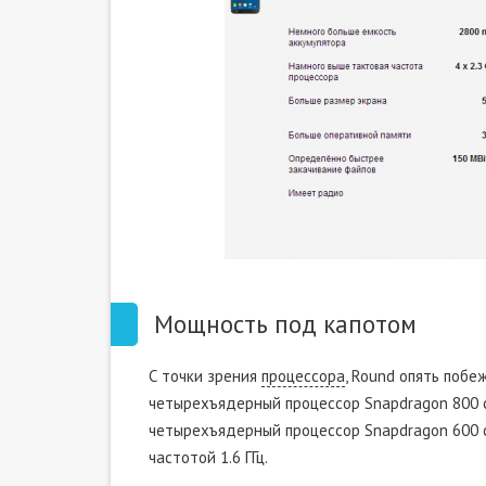
Мощность под капотом
С точки зрения
процессора
, Round опять поб
четырехъядерный процессор Snapdragon 800 с 
четырехъядерный процессор Snapdragon 600 с 
частотой 1.6 ГГц.