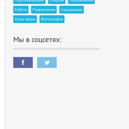
Персонализация
Покупки
Приключения
Работа
Развлечения
Социальные
Стиль жизни
Фотография
Мы в соцсетях: