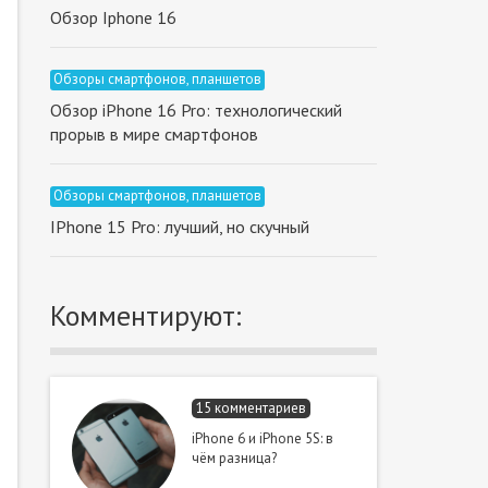
Обзор Iphone 16
Обзоры смартфонов, планшетов
Обзор iPhone 16 Pro: технологический
прорыв в мире смартфонов
Обзоры смартфонов, планшетов
IPhone 15 Pro: лучший, но cкучный
Комментируют:
15 комментариев
iPhone 6 и iPhone 5S: в
чём разница?