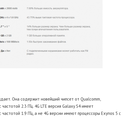
еждает. Она содержит новейший чипсет от Qualcomm,
частотой 2.3 ГГц. 4G LTE версия Galaxy S4 имеет
частотой 1.9 ГГц, а не 4G версии имеют процессоры Exynos 5 с