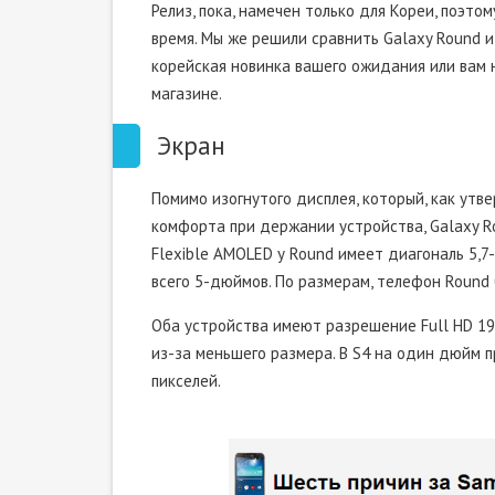
Релиз, пока, намечен только для Кореи, поэто
время. Мы же решили сравнить Galaxy Round и 
корейская новинка вашего ожидания или вам н
магазине.
Экран
Помимо изогнутого дисплея, который, как ут
комфорта при держании устройства, Galaxy R
Flexible AMOLED у Round имеет диагональ 5,7
всего 5-дюймов. По размерам, телефон Round б
Оба устройства имеют разрешение Full HD 192
из-за меньшего размера. В S4 на один дюйм 
пикселей.