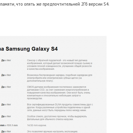
амяти, что опять же предпочтительней 2Гб версии S4.