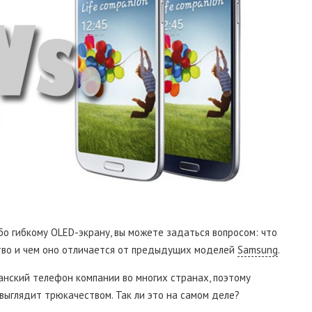
ибо гибкому OLED-экрану, вы можете задаться вопросом: что
тво и чем оно отличается от предыдущих моделей
Samsung
.
нский телефон компании во многих странах, поэтому
, выглядит трюкачеством. Так ли это на самом деле?