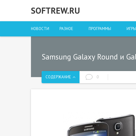
SOFTREW.RU
НОВОСТИ
РАЗНОЕ
ПРОГРАММЫ
ИГР
Samsung Galaxy Round и Gal
СОДЕРЖАНИЕ
0