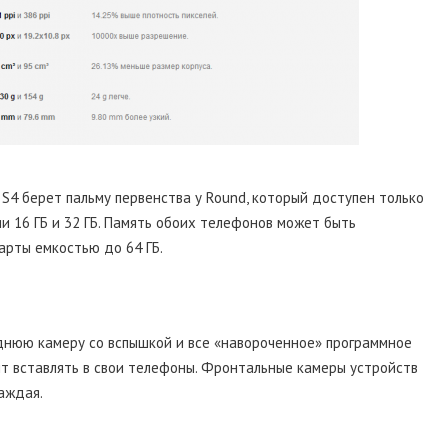
S4 берет пальму первенства у Round, который доступен только
сии 16 ГБ и 32 ГБ. Память обоих телефонов может быть
арты емкостью до 64 ГБ.
нюю камеру со вспышкой и все «навороченное» программное
т вставлять в свои телефоны. Фронтальные камеры устройств
аждая.