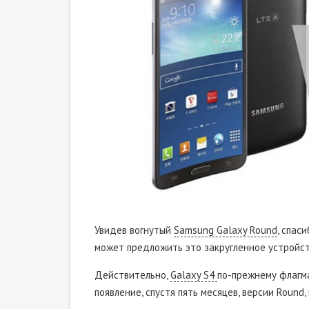
Увидев вогнутый
Samsung Galaxy Round
, спас
может предложить это закругленное устройс
Действительно,
Galaxy S4
по-прежнему флагма
появление, спустя пять месяцев, версии Round