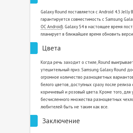
Galaxy Round поставляется с Android 4.3 Jelly 
гарантируется совместимость с Samsung Gala
ОС Android
). Galaxy S4 в настоящее время пос
планирует в ближайшее время обновить верс
Цвета
Когда речь заходит о стиле, Round выигрывае
утешительный приз. Samsung Galaxy Round дос
огромное количество разноцветных вариантов
белого цветов, доступных сразу после релиза
коричневый и розовый цвета. Кроме того, для
бесчисленного множества разноцветных чехло
любителей быть не таким как все.
Заключение