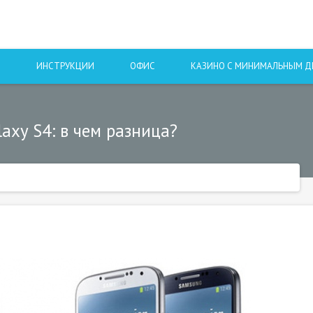
Ы
ИНСТРУКЦИИ
ОФИС
КАЗИНО С МИНИМАЛЬНЫМ 
axy S4: в чем разница?