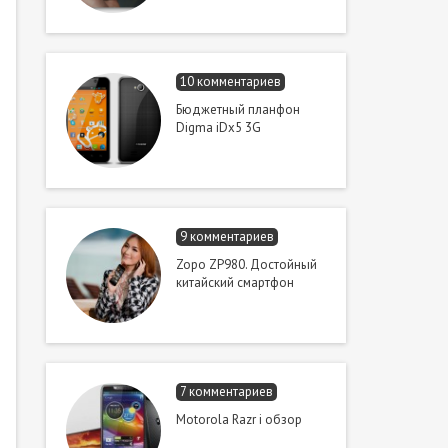
10 комментариев
Бюджетный планфон
Digma iDx5 3G
9 комментариев
Zopo ZP980. Достойный
китайский смартфон
7 комментариев
Motorola Razr i обзор