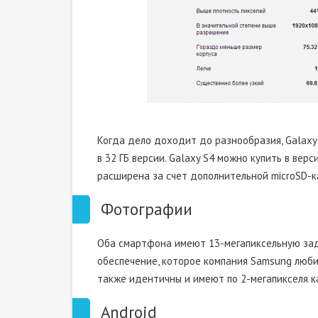
Когда дело доходит до разнообразия, Galaxy 
в 32 ГБ версии. Galaxy S4 можно купить в вер
расширена за счет дополнительной microSD-к
Фотографии
Оба смартфона имеют 13-мегапиксельную зад
обеспечение, которое компания Samsung люби
также идентичны и имеют по 2-мегапикселя к
Android