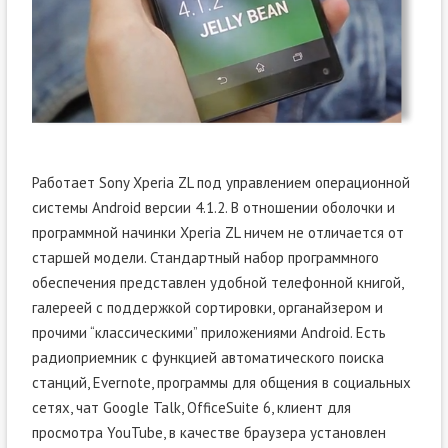
Работает Sony Xperia ZL под управлением операционной
системы Android версии 4.1.2. В отношении оболочки и
программной начинки Xperia ZL ничем не отличается от
старшей модели. Стандартный набор программного
обеспечения представлен удобной телефонной книгой,
галереей с поддержкой сортировки, органайзером и
прочими “классическими” приложениями Android. Есть
радиоприемник с функцией автоматического поиска
станций, Evernote, программы для общения в социальных
сетях, чат Google Talk, OfficeSuite 6, клиент для
просмотра YouTube, в качестве браузера установлен