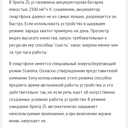
В Xperia ZL установлена аккумуляторная батарея
емкостью 2300 мА*ч. К сожалению, аккумулятор
смартфона далеко не из самых лучших, разряжается он
быстро. Если использовать устройство в щадящем
режиме заряда хватит примерно на день. Просмотр
видео высокого качества, запуск требовательных к
ресурсам игр способны “съесть” запас энергии менее чем
за три часа работы.
В смартфоне имеется специальный энергосберегающий
режим Stamina. Согласно утверждениям представителей
компании Sony использование этого режима способно
продлить время автономной работы устройства, и это
действительно так, но если речь идет об искусственно
созданных условиях работы устройства. В режиме
ожидания Xperia ZL автоматически закрывает
неиспользуемые приложения, а при включении экрана
вновь запускает их.