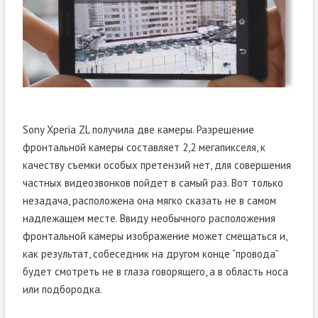
Sony Xperia ZL получила две камеры. Разрешение
фронтальной камеры составляет 2,2 мегапикселя, к
качеству съемки особых претензий нет, для совершения
частных видеозвонков пойдет в самый раз. Вот только
незадача, расположена она мягко сказать не в самом
надлежащем месте. Ввиду необычного расположения
фронтальной камеры изображение может смещаться и,
как результат, собеседник на другом конце “провода”
будет смотреть не в глаза говорящего, а в область носа
или подбородка.