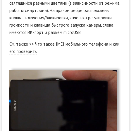
святящийся разными цветами (в зависимости от режима
работы смартфона). На правом ребре расположены
кнопка включения/блокировки, качелька регулировки
громкости и клавиша быстрого запуска камеры, слева
имеются ИК-порт и разъем microUSB.
См. также >>
Что такое IMEI мобильного телефона и как
его проверить