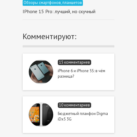
Обзоры смартфонов, планшетов
IPhone 15 Pro: лучший, но cкучный
Комментируют:
15 комментариев
iPhone 6 и iPhone 5S: в чём
разница?
10 комментариев
Бюджетный планфон Digma
iDx5 3G