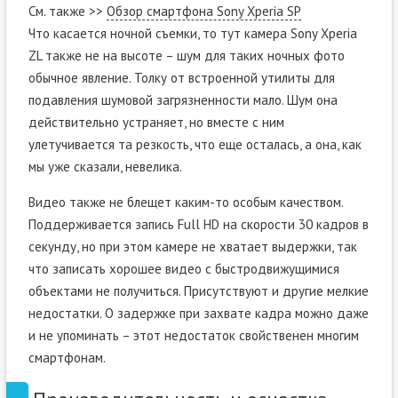
См. также >>
Обзор смартфона Sony Xperia SP
Что касается ночной съемки, то тут камера Sony Xperia
ZL также не на высоте – шум для таких ночных фото
обычное явление. Толку от встроенной утилиты для
подавления шумовой загрязненности мало. Шум она
действительно устраняет, но вместе с ним
улетучивается та резкость, что еще осталась, а она, как
мы уже сказали, невелика.
Видео также не блещет каким-то особым качеством.
Поддерживается запись Full HD на скорости 30 кадров в
секунду, но при этом камере не хватает выдержки, так
что записать хорошее видео с быстродвижущимися
объектами не получиться. Присутствуют и другие мелкие
недостатки. О задержке при захвате кадра можно даже
и не упоминать – этот недостаток свойственен многим
смартфонам.