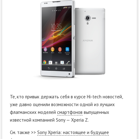
Те, кто привык держать себя в курсе Hi-tech новостей,
уже давно оценили возможности одной из лучших
флагманских моделей
смартфонов
выпущенных
известной компанией Sony — Xperia Z.
См. также >>
Sony Xperia: настоящее и будущее