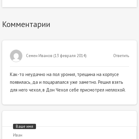
Комментарии
Семен Иванов
(
13 февраля 2014
)
Ответить
Как-то неудачно на пол уронил, трещина на корпусе
появилась, да и поцарапался уже заметно. Решил взять
для него чехол, в Дон Чехол себе присмотрел неплохой.
Ваше имя