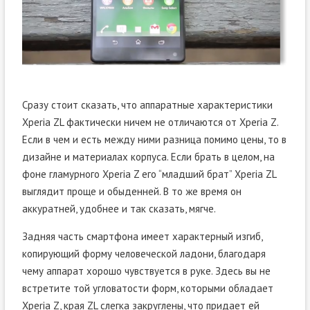
Сразу стоит сказать, что аппаратные характеристики
Xperia ZL фактически ничем не отличаются от Xperia Z.
Если в чем и есть между ними разница помимо цены, то в
дизайне и материалах корпуса. Если брать в целом, на
фоне гламурного Xperia Z его “младший брат” Xperia ZL
выглядит проще и обыденней. В то же время он
аккуратней, удобнее и так сказать, мягче.
Задняя часть смартфона имеет характерный изгиб,
копирующий форму человеческой ладони, благодаря
чему аппарат хорошо чувствуется в руке. Здесь вы не
встретите той угловатости форм, которыми обладает
Xperia Z, края ZL слегка закруглены, что придает ей