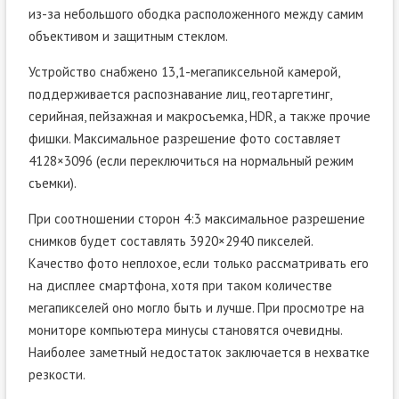
из-за небольшого ободка расположенного между самим
объективом и защитным стеклом.
Устройство снабжено 13,1-мегапиксельной камерой,
поддерживается распознавание лиц, геотаргетинг,
серийная, пейзажная и макросъемка, HDR, а также прочие
фишки. Максимальное разрешение фото составляет
4128×3096 (если переключиться на нормальный режим
съемки).
При соотношении сторон 4:3 максимальное разрешение
снимков будет составлять 3920×2940 пикселей.
Качество фото неплохое, если только рассматривать его
на дисплее смартфона, хотя при таком количестве
мегапикселей оно могло быть и лучше. При просмотре на
мониторе компьютера минусы становятся очевидны.
Наиболее заметный недостаток заключается в нехватке
резкости.