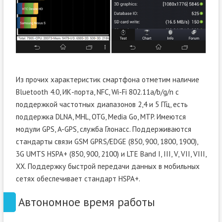
Из прочих характеристик смартфона отметим наличие
Bluetooth 4.0, ИК-порта, NFC, Wi-Fi 802.11а/b/g/n с
поддержкой частотных диапазонов 2,4 и 5 ГГц, есть
поддержка DLNA, MHL, OTG, Media Go, MTP. Имеются
модули GPS, A-GPS, служба Глонасс. Поддерживаются
стандарты связи GSM GPRS/EDGE (850, 900, 1800, 1900),
3G UMTS HSPA+ (850, 900, 2100) и LTE Band I, III, V, VII, VIII,
XX. Поддержку быстрой передачи данных в мобильных
сетях обеспечивает стандарт HSPA+.
Автономное время работы