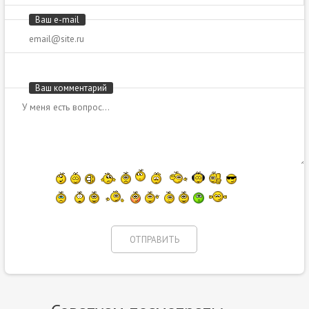
Ваш e-mail
Ваш комментарий