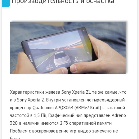
Производительность и оснастка
Характеристики железа Sony Xperia ZL те же самые, что
и в Sony Xperia Z. Внутри установлен четырехъядерный
процессор Qualcomm APQ8064 (ARMv7 Krait) с тактовой
частотой в 1,5 ГГц. Графический чип представлен Adreno
320, в наличии имеются 2 Гб оперативной памяти.
Проблем с воспроизведение игр, видео замечено не
было.