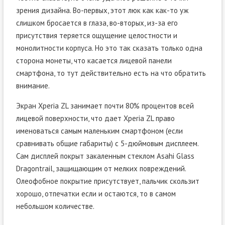
зрения дизайна. Во-первых, этот люк как как-то уж
слишком бросается в глаза, во-вторых, из-за его
присутствия теряется ощущение целостности и
монолитности корпуса. Но это так сказать только одна
сторона монеты, что касается лицевой панели
смартфона, то тут действительно есть на что обратить
внимание.
Экран Xperia ZL занимает почти 80% процентов всей
лицевой поверхности, что дает Xperia ZL право
именоваться самым маленьким смартфоном (если
сравнивать общие габариты) с 5-дюймовым дисплеем.
Сам дисплей покрыт закаленным стеклом Asahi Glass
Dragontrail, защищающим от мелких повреждений.
Олеофобное покрытие присутствует, пальчик скользит
хорошо, отпечатки если и остаются, то в самом
небольшом количестве.