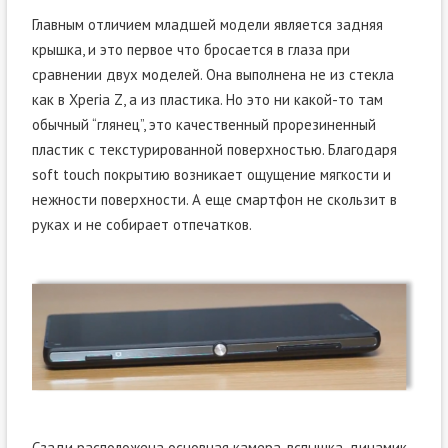
Главным отличием младшей модели является задняя
крышка, и это первое что бросается в глаза при
сравнении двух моделей. Она выполнена не из стекла
как в Xperia Z, а из пластика. Но это ни какой-то там
обычный “глянец”, это качественный прорезиненный
пластик с текстурированной поверхностью. Благодаря
soft touch покрытию возникает ощущение мягкости и
нежности поверхности. А еще смартфон не скользит в
руках и не собирает отпечатков.
Сзади расположена основная камера, вспышка, динамик