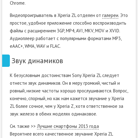
Chrome.
Видеопроигрыватель в Xperia ZL отделен от
галереи
. Это
простое, удобное приложение способно воспроизводить
файлы с расширением 3GP, MP4, AVI, MKV, MOV и XVID.
Аудиоплеер работает с популярными форматами MP3,
eAAC+, WMA, WAV и FLAC.
Звук динамиков
К безусловным достоинствам Sony Xperia ZL следует
отнести звук динамиков. Он в меру громкий, чистый и
ровный, низкие частоты хорошо прослушиваются. Вопрос,
конечно, спорный, но как нам кажется звучание у Xperia
ZL более сочное, чем у Xperia Z, хотя ответственное за
звук железо в обеих моделях одинаковое.
См. также >>
Лучшие смартфоны 2013 года
Вероятнее всего качественное звучание Xperia ZL