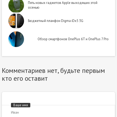
Пять новых гаджетов Apple выходящих этой
осенью
Бюджетный планфон Digma iDx5 3G
Обзор смартфонов OnePlus 6T и OnePlus 7 Pro
Комментариев нет, будьте первым
кто его оставит
Ваше имя