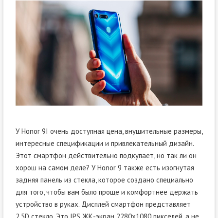
У Honor 9I очень доступная цена, внушительные размеры,
интересные спецификации и привлекательный дизайн.
Этот смартфон действительно подкупает, но так ли он
хорош на самом деле? У Honor 9 также есть изогнутая
задняя панель из стекла, которое создано специально
для того, чтобы вам было проще и комфортнее держать
устройство в руках. Дисплей смартфон представляет
2.5D стекло. Это IPS ЖК-экран 2280х1080 пикселей, а не