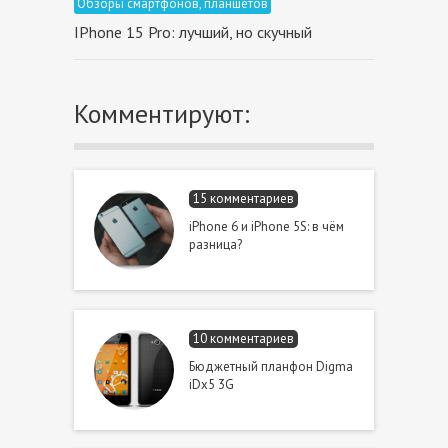
Обзоры смартфонов, планшетов
IPhone 15 Pro: лучший, но cкучный
Комментируют:
15 комментариев
iPhone 6 и iPhone 5S: в чём
разница?
10 комментариев
Бюджетный планфон Digma
iDx5 3G