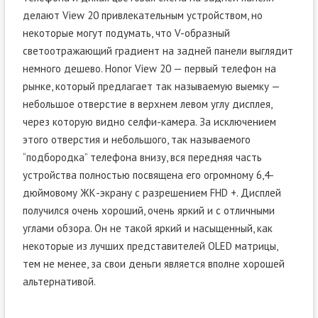
делают View 20 привлекательным устройством, но
некоторые могут подумать, что V-образный
светоотражающий градиент на задней панели выглядит
немного дешево. Honor View 20 — первый телефон на
рынке, который предлагает так называемую выемку —
небольшое отверстие в верхнем левом углу дисплея,
через которую видно селфи-камера. За исключением
этого отверстия и небольшого, так называемого
“подбородка” телефона внизу, вся передняя часть
устройства полностью посвящена его огромному 6,4-
дюймовому ЖК-экрану с разрешением FHD +. Дисплей
получился очень хороший, очень яркий и с отличными
углами обзора. Он не такой яркий и насыщенный, как
некоторые из лучших представителей OLED матрицы,
тем не менее, за свои деньги является вполне хорошей
альтернативой.