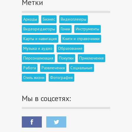
Метки
Аркады
Бизнес
Видеоплееры
Видеоредакторы
Гонки
Инструменты
Карты и навигация
Книги и справочники
Музыка и аудио
Образование
Персонализация
Покупки
Приключения
Работа
Развлечения
Социальные
Стиль жизни
Фотография
Мы в соцсетях: