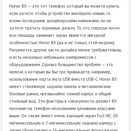
Honor 8X — это тот телефон, который вы можете купить,
если хотите, чтобы устройство выглядело новым, со
всеми последними дизайнерскими новинками, но не
хотите тратить огромные деньги. То, что спереди почти
всю площадь занимает экран, является звездной
особенностью Honor 8X (да и не только этой модели).
Разумеется, другие части дизайна менее требовательны,
и есть несколько небольших компромиссов с
оборудованием. Однако большинство проблем — это
мелочи, к которым вы быстро привыкаете, например,
использование порта micro USB вместо USB-C. Honor 8X
имеет стеклянную заднюю панель и металлические
боковые рамки, чрезвычайно тонкий корпус и общий
стильный вид. Эти факторы в совокупности делают 8X
похожим на телефон несколькими ценовыми классами
выше. Он также имеет очень хороший экран Full HD, 20-
мегапиксельную и 2-мегапиксельную заднюю камеру с
двумя объективами и 16-мегапиксельную фронтальную