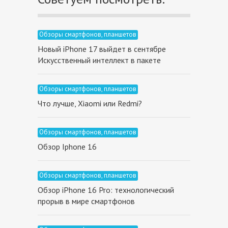
Обзоры смартфонов, планшетов
Новый iPhone 17 выйдет в сентябре
Искусственный интеллект в пакете
Обзоры смартфонов, планшетов
Что лучше, Xiaomi или Redmi?
Обзоры смартфонов, планшетов
Обзор Iphone 16
Обзоры смартфонов, планшетов
Обзор iPhone 16 Pro: технологический
прорыв в мире смартфонов