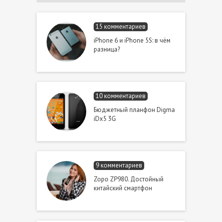
15 комментариев
iPhone 6 и iPhone 5S: в чём
разница?
10 комментариев
Бюджетный планфон Digma
iDx5 3G
9 комментариев
Zopo ZP980. Достойный
китайский смартфон