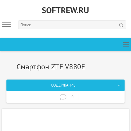
SOFTREW.RU
Смартфон ZTE V880E
СОДЕРЖАНИЕ
0