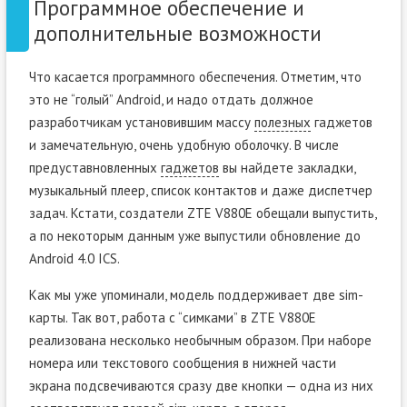
Программное обеспечение и
дополнительные возможности
Что касается программного обеспечения. Отметим, что
это не “голый” Android, и надо отдать должное
разработчикам установившим массу
полезных
гаджетов
и замечательную, очень удобную оболочку. В числе
предуставновленных
гаджетов
вы найдете закладки,
музыкальный плеер, список контактов и даже диспетчер
задач. Кстати, создатели ZTE V880E обещали выпустить,
а по некоторым данным уже выпустили обновление до
Android 4.0 ICS.
Как мы уже упоминали, модель поддерживает две sim-
карты. Так вот, работа с “симками” в ZTE V880E
реализована несколько необычным образом. При наборе
номера или текстового сообщения в нижней части
экрана подсвечиваются сразу две кнопки — одна из них