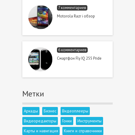
7 комментариев
Motorola Razr i обзор
6 комментариев
Смартфон Fly IQ 255 Pride
Метки
Аркады
Бизнес
Видеоплееры
Видеоредакторы
Гонки
Инструменты
Карты и навигация
Книги и справочники