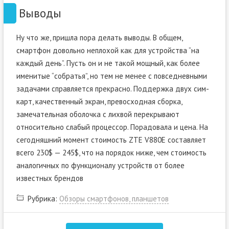
Выводы
Ну что же, пришла пора делать выводы. В общем,
смартфон довольно неплохой как для устройства “на
каждый день”. Пусть он и не такой мощный, как более
именитые “собратья”, но тем не менее с повседневными
задачами справляется прекрасно. Поддержка двух сим-
карт, качественный экран, превосходная сборка,
замечательная оболочка с лихвой перекрывают
относительно слабый процессор. Порадовала и цена. На
сегодняшний момент стоимость ZTE V880E составляет
всего 230$ — 245$, что на порядок ниже, чем стоимость
аналогичных по функционалу устройств от более
известных брендов
Рубрика:
Обзоры смартфонов, планшетов