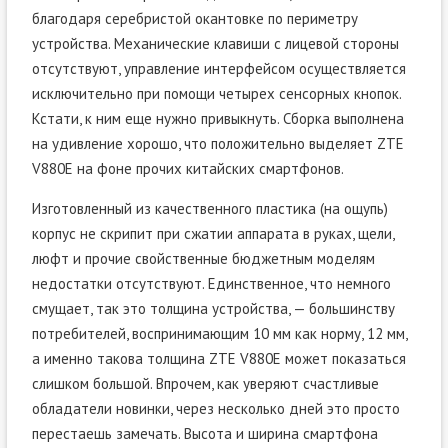
благодаря серебристой окантовке по периметру
устройства. Механические клавиши с лицевой стороны
отсутствуют, управление интерфейсом осуществляется
исключительно при помощи четырех сенсорных кнопок.
Кстати, к ним еще нужно привыкнуть. Сборка выполнена
на удивление хорошо, что положительно выделяет ZTE
V880E на фоне прочих китайских смартфонов.
Изготовленный из качественного пластика (на ощупь)
корпус не скрипит при сжатии аппарата в руках, щели,
люфт и прочие свойственные бюджетным моделям
недостатки отсутствуют. Единственное, что немного
смущает, так это толщина устройства, — большинству
потребителей, воспринимающим 10 мм как норму, 12 мм,
а именно такова толщина ZTE V880E может показаться
слишком большой. Впрочем, как уверяют счастливые
обладатели новинки, через несколько дней это просто
перестаешь замечать. Высота и ширина смартфона