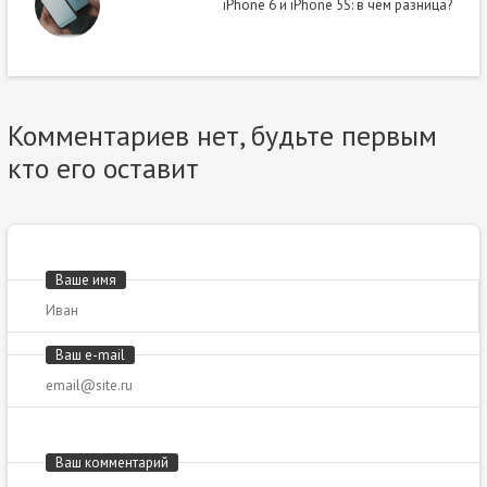
iPhone 6 и iPhone 5S: в чём разница?
Комментариев нет, будьте первым
кто его оставит
Ваше имя
Ваш e-mail
Ваш комментарий