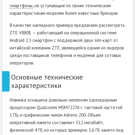
смартфоны
, не уступающие по своим техническим
характеристикам моделям более известных брендов.
В качестве наглядного примера предлагаем рассмотреть
ZTE V880E — работающий на операционной системе
Android 2.3 смартфон с поддержкой двух sim-карт от
китайской компании ZTE, являющейся одним из лидеров
среди поставщиков телефонов и модемов для сотовых
операторов.
Основные технические
характеристики
Новинка оснащена довольно неплохим одноядерным
процессором Qualcomm MSM7227A с тактовой частотой
1 ГГц и графическим чипом Adreno 200. Объем
оперативной памяти составляет 512 мегабайт,
физической 4 Гб, из которых примерно 1,6 Гб занято под