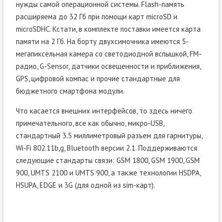
нужды самой операционной системы. Flash-память
расширяема до 32 Гб при помощи карт microSD и
microSDHC. Кстати, в комплекте поставки имеется карта
памяти на 2 Гб. На борту двухсимочника имеются 5-
мегапиксельная камера со светодиодной вспышкой, FM-
радио, G-Sensor, датчики освещенности и приближения,
GPS, цифровой компас и прочие стандартные для
бюджетного смартфона модули.
Что касается внешних интерфейсов, то здесь ничего
примечательного, все как обычно, микро-USB,
стандартный 3.5 миллиметровый разъем для гарнитуры,
Wi-Fi 802.11b,g, Bluetooth версии 2.1. Поддерживаются
следующие стандарты связи: GSM 1800, GSM 1900, GSM
900, UMTS 2100 и UMTS 900, а также технологии HSDPA,
HSUPA, EDGE и 3G (для одной из sim-карт).