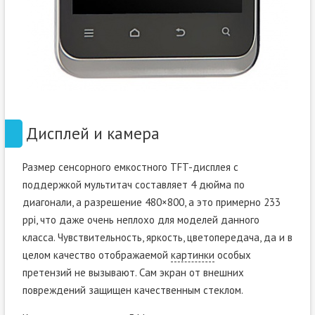
Дисплей и камера
Размер сенсорного емкостного TFT-дисплея с
поддержкой мультитач составляет 4 дюйма по
диагонали, а разрешение 480×800, а это примерно 233
ppi, что даже очень неплохо для моделей данного
класса. Чувствительность, яркость, цветопередача, да и в
целом качество отображаемой
картинки
особых
претензий не вызывают. Сам экран от внешних
повреждений защищен качественным стеклом.